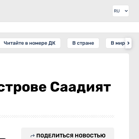
Читайте в номере ДК
В стране
В мире
острове Саадият
ПОДЕЛИТЬСЯ НОВОСТЬЮ