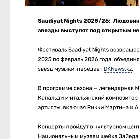
Saadiyat Nights 2025/26: Людовик
звезды выступят под открытым н
Фестиваль Saadiyat Nights возвращае
2025 по февраль 2026 года, объеди
звёзд музыки, передает
DKNews.kz
.
В программе сезона — легендарная 
Капальди и итальянский композитор
артисты, включая Рикки Мартина и Ал
Концерты пройдут в культурном цент
Национальным музеем шейха Зайеда.