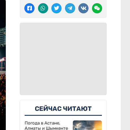
СЕЙЧАС ЧИТАЮТ
Погода в Астане,
Алматы и Шымкенте