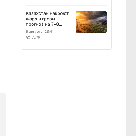
Казахстан накроют
жара и грозы:
прогноз на 7–8
августа
5 августа, 23:41
8140