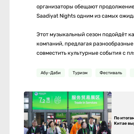
организаторы обещают продолжение 
Saadiyat Nights одним из самых ожид
Этот музыкальный сезон подойдёт как
компаний, предлагая разнообразные
совместить культурные события с п
Абу-Даби
Туризм
Фестиваль
По итога
Китае выр