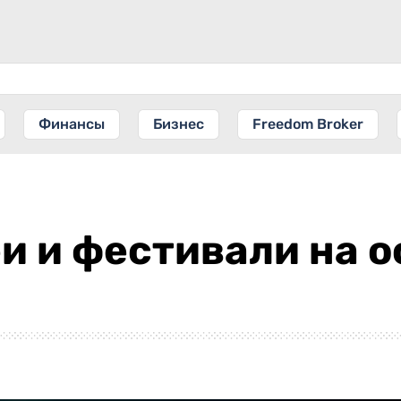
Финансы
Бизнес
Freedom Broker
и и фестивали на 