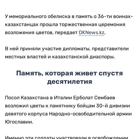
У мемориального обелиска в память о 36-ти воинах-
казахстанцах прошла торжественная церемония
возложения цветов, передает
DKNews.kz
.
В ней приняли участие дипломаты, представители
местных властей и казахстанской диаспоры.
Память, которая живет спустя
десятилетия
Посол Казахстана в Италии
Ерболат Сембаев
возложил цветы к памятнику бойцам 30-й дивизии
девятого корпуса Народно-освободительной армии
Югославии.
Именно эти солдаты участвовали в освобождении