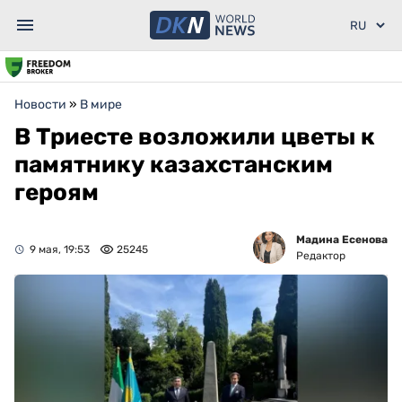
Новости
»
В мире
В Триесте возложили цветы к
памятнику казахстанским
героям
Мадина Есенова
9 мая, 19:53
25245
Редактор