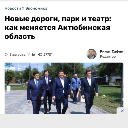
Новости
»
Экономика
Новые дороги, парк и театр:
как меняется Актюбинская
область
Ринат Сафин
5 августа, 14:16
27731
Редактор
Фото: primeminister.kz