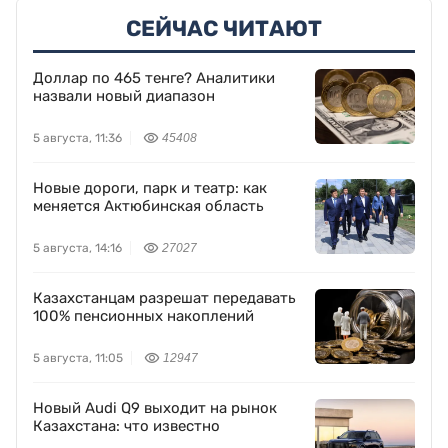
СЕЙЧАС ЧИТАЮТ
Доллар по 465 тенге? Аналитики
назвали новый диапазон
5 августа, 11:36
45408
Новые дороги, парк и театр: как
меняется Актюбинская область
5 августа, 14:16
27027
Казахстанцам разрешат передавать
100% пенсионных накоплений
5 августа, 11:05
12947
Новый Audi Q9 выходит на рынок
Казахстана: что известно