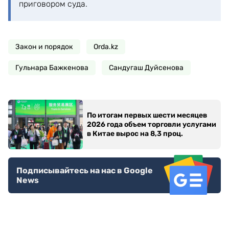
приговором суда.
Закон и порядок
Orda.kz
Гульнара Бажкенова
Сандугаш Дуйсенова
По итогам первых шести месяцев
2026 года объем торговли услугами
в Китае вырос на 8,3 проц.
Подписывайтесь на нас в Google
News