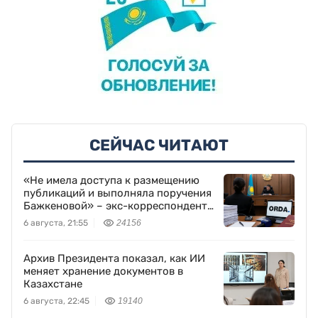
СЕЙЧАС ЧИТАЮТ
«Не имела доступа к размещению
публикаций и выполняла поручения
Бажкеновой» – экс-корреспондент
Orda.kz Дуйсенова
6 августа, 21:55
24156
Архив Президента показал, как ИИ
меняет хранение документов в
Казахстане
6 августа, 22:45
19140