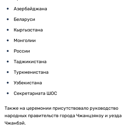
Азербайджана
Беларуси
Кыргызстана
Монголии
России
Таджикистана
Туркменистана
Узбекистана
Секретариата ШОС
Также на церемонии присутствовало руководство
народных правительств города Чжанцзякоу и уезда
Чжанбэй.