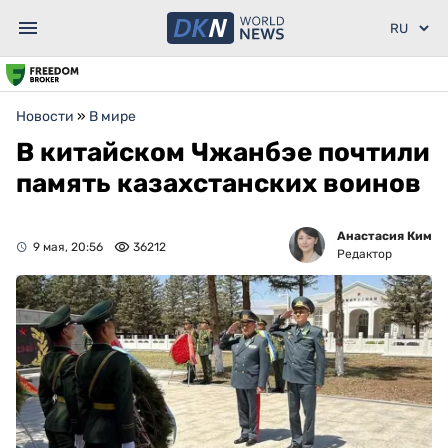
Новости
»
В мире
В китайском Чжанбэе почтили
память казахстанских воинов
Анастасия Ким
9 мая, 20:56
36212
Редактор