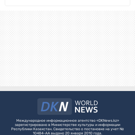
Международное информационное агентство «DKNews.kz»
зарегистрировано в Министерстве культуры и информации
Республики Казахстан. Свидетельство о постановке на учет №
10484-АА выдано 20 января 2010 года.