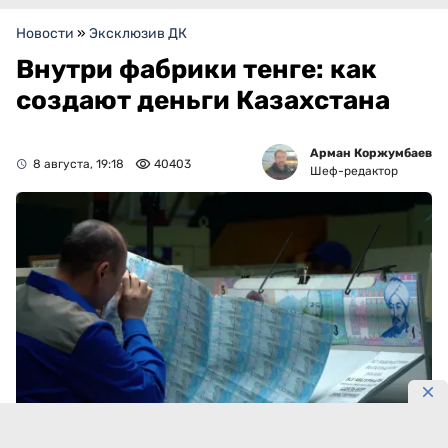
Новости
»
Эксклюзив ДК
Внутри фабрики тенге: как
создают деньги Казахстана
Арман Коржумбаев
8 августа, 19:18
40403
Шеф-редактор
Фото: Алексея Ганашилина