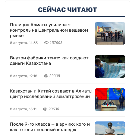
СЕЙЧАС ЧИТАЮТ
Полиция Алматы усиливает
контроль на Центральном вещевом
рынке
8 августа, 14:33
157993
Внутри фабрики тенге: как создают
деньги Казахстана
8 августа, 19:18
33308
Казахстан и Китай создают в Алматы
центр исследований землетрясений
8 августа, 15:11
20636
После 9-го класса — в армию: кого и
как готовит военный колледж