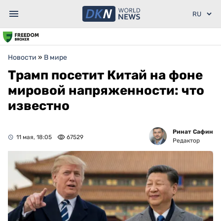
Новости
»
В мире
Трамп посетит Китай на фоне
мировой напряженности: что
известно
Ринат Сафин
11 мая, 18:05
67529
Редактор