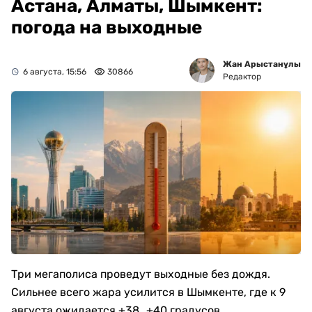
Астана, Алматы, Шымкент:
погода на выходные
Жан Арыстанұлы
6 августа, 15:56
30866
Редактор
Три мегаполиса проведут выходные без дождя.
Сильнее всего жара усилится в Шымкенте, где к 9
августа ожидается +38…+40 градусов.