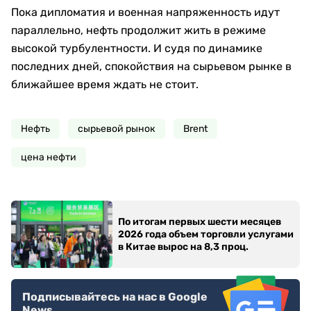
Пока дипломатия и военная напряженность идут
параллельно, нефть продолжит жить в режиме
высокой турбулентности. И судя по динамике
последних дней, спокойствия на сырьевом рынке в
ближайшее время ждать не стоит.
Нефть
сырьевой рынок
Brent
цена нефти
По итогам первых шести месяцев
2026 года объем торговли услугами
в Китае вырос на 8,3 проц.
Подписывайтесь на нас в Google
News