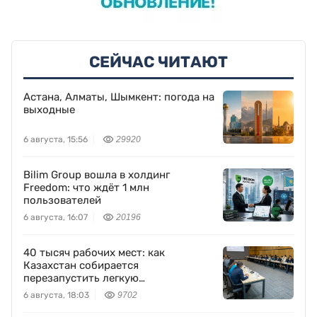
СЕЙЧАС ЧИТАЮТ
Астана, Алматы, Шымкент: погода на
выходные
6 августа, 15:56
29920
Bilim Group вошла в холдинг
Freedom: что ждёт 1 млн
пользователей
6 августа, 16:07
20196
40 тысяч рабочих мест: как
Казахстан собирается
перезапустить легкую
промышленность
6 августа, 18:03
9702