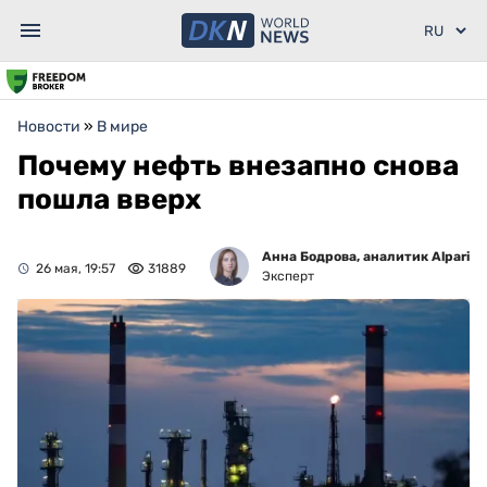
Новости
»
В мире
Почему нефть внезапно снова
пошла вверх
Анна Бодрова, аналитик Alpari
26 мая, 19:57
31889
Эксперт