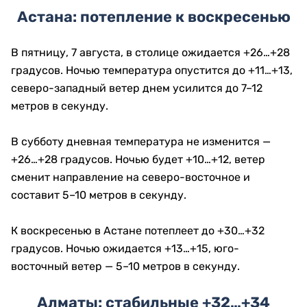
Астана: потепление к воскресенью
В пятницу, 7 августа, в столице ожидается +26…+28
градусов. Ночью температура опустится до +11…+13,
северо-западный ветер днем усилится до 7–12
метров в секунду.
В субботу дневная температура не изменится —
+26…+28 градусов. Ночью будет +10…+12, ветер
сменит направление на северо-восточное и
составит 5–10 метров в секунду.
К воскресенью в Астане потеплеет до +30…+32
градусов. Ночью ожидается +13…+15, юго-
восточный ветер — 5–10 метров в секунду.
Алматы: стабильные +32…+34