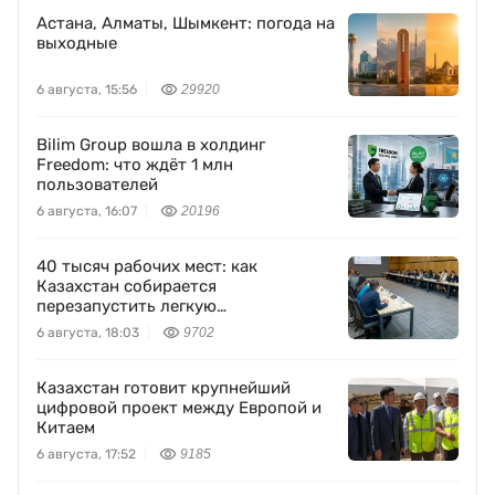
Астана, Алматы, Шымкент: погода на
выходные
6 августа, 15:56
29920
Bilim Group вошла в холдинг
Freedom: что ждёт 1 млн
пользователей
6 августа, 16:07
20196
40 тысяч рабочих мест: как
Казахстан собирается
перезапустить легкую
промышленность
6 августа, 18:03
9702
Казахстан готовит крупнейший
цифровой проект между Европой и
Китаем
6 августа, 17:52
9185