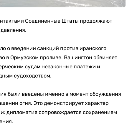
онтактами Соединенные Штаты продолжают
 давления.
о о введении санкций против иранского
во в Ормузском проливе. Вашингтон обвиняет
мерческим судам незаконные платежи и
дным судоходством.
ния были введены именно в момент обсуждения
ащении огня. Это демонстрирует характер
ии: дипломатия сопровождается сохранением
ения.