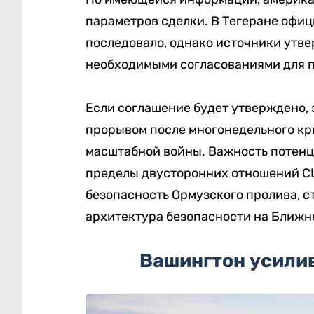
параметров сделки. В Тегеране офи
последовало, однако источники утве
необходимыми согласованиями для 
Если соглашение будет утверждено,
прорывом после многонедельного кри
масштабной войны. Важность потенц
пределы двусторонних отношений СШ
безопасность Ормузского пролива, с
архитектура безопасности на Ближн
Вашингтон усилив