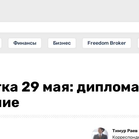
Финансы
Бизнес
Freedom Broker
ка 29 мая: диплома
ние
Тимур Раев
Корреспонд