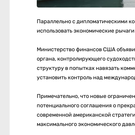
Параллельно с дипломатическими к
использовать экономические рычаги
Министерство финансов США объявил
органа, контролирующего судоходст
структуру в попытках навязать ком
установить контроль над междунаро
Примечательно, что новые ограниче
потенциального соглашения о прекр
современной американской стратег
максимального экономического давл