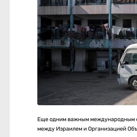
Еще одним важным международным с
между Израилем и Организацией Об