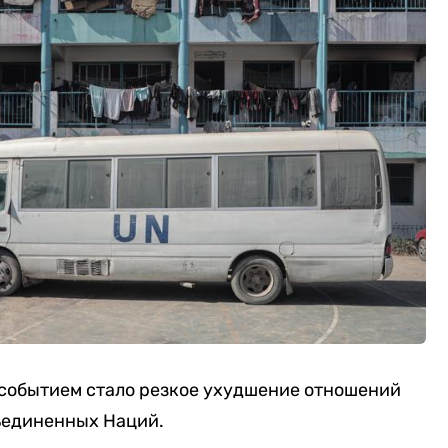
обытием стало резкое ухудшение отношений
ъединенных Наций.