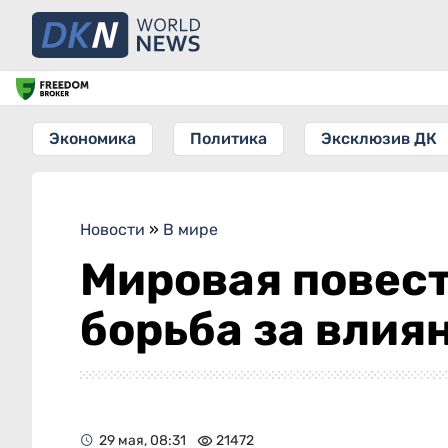
Экономика
Политика
Эксклюзив ДК
Новости
»
В мире
Мировая повест
борьба за влия
29 мая, 08:31
21472