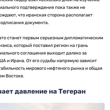
циального подтверждения пока также не
рждают, что иранская сторона располагает
подписания документа.
 это станет первым серьезным дипломатическим
зиса, который поставил регион на грань
иального соглашения выходит далеко за
А и Ирана. От его судьбы напрямую зависит
табильность мирового нефтяного рынка и общая
ем Востоке.
ает давление на Тегеран