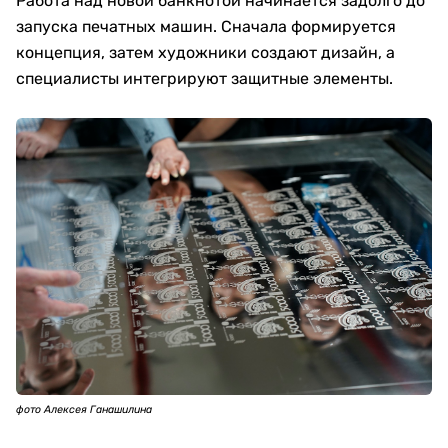
Работа над новой банкнотой начинается задолго до
запуска печатных машин. Сначала формируется
концепция, затем художники создают дизайн, а
специалисты интегрируют защитные элементы.
фото Алексея Ганашилина