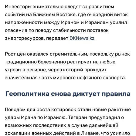
Инвесторы внимательно следят за развитием
событий на Ближнем Востоке, где очередной виток
напряженности между Ираном и Израилем усилил
опасения по поводу стабильности поставок
энергоресурсов, передает
DKNews.kz
.
Рост цен оказался стремительным, поскольку рынок
традиционно болезненно реагирует на любые
угрозы в регионе, через который проходит
значительная часть мирового нефтяного экспорта.
Геополитика снова диктует правила
Поводом для роста котировок стали новые ракетные
удары Ирана по Израилю. Тегеран предупредил о
возможных последствиях в случае дальнейшей
эскалации военных действий в Ливане, что усилило