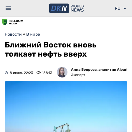
Новости
»
В мире
Ближний Восток вновь
толкает нефть вверх
Анна Бодрова, аналитик Alpari
8 июня, 22:23
18843
Эксперт