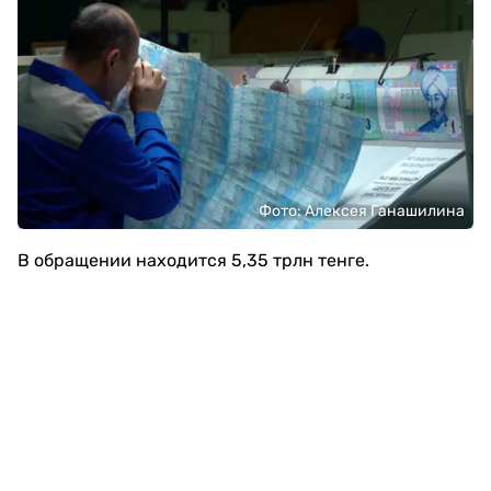
Фото: Алексея Ганашилина
В обращении находится 5,35 трлн тенге.