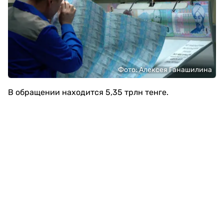
Фото: Алексея Ганашилина
В обращении находится 5,35 трлн тенге.