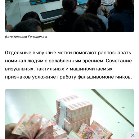
фото Алексея Ганашилина
Отдельные выпуклые метки помогают распознавать
номинал людям с ослабленным зрением. Сочетание
визуальных, тактильных и машиночитаемых
признаков усложняет работу фальшивомонетчиков.