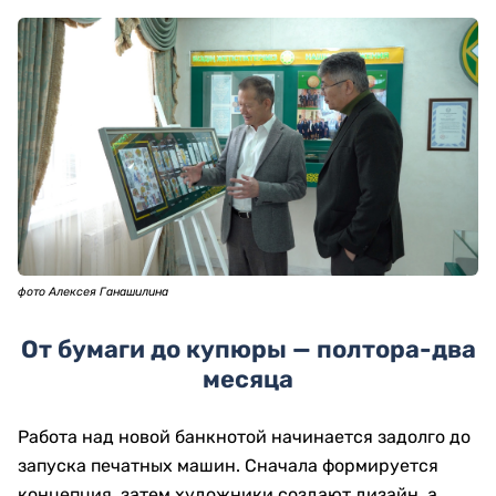
фото Алексея Ганашилина
От бумаги до купюры — полтора-два
месяца
Работа над новой банкнотой начинается задолго до
запуска печатных машин. Сначала формируется
концепция, затем художники создают дизайн, а