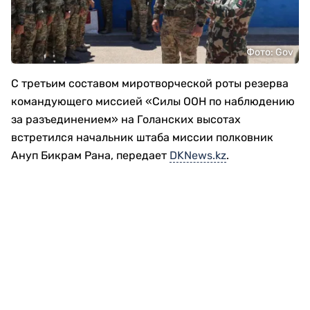
Фото: Gov
С третьим составом миротворческой роты резерва
командующего миссией «Силы ООН по наблюдению
за разъединением» на Голанских высотах
встретился начальник штаба миссии полковник
Ануп Бикрам Рана, передает
DKNews.kz
.