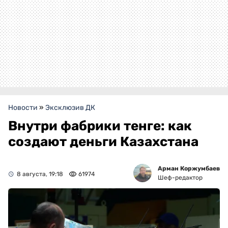
Новости
»
Эксклюзив ДК
Внутри фабрики тенге: как
создают деньги Казахстана
Арман Коржумбаев
8 августа, 19:18
61974
Шеф-редактор