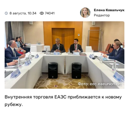
Елена Ковальчук
8 августа, 10:34
74041
Редактор
Фото: eec.eaeunion.org
Внутренняя торговля ЕАЭС приближается к новому
рубежу.