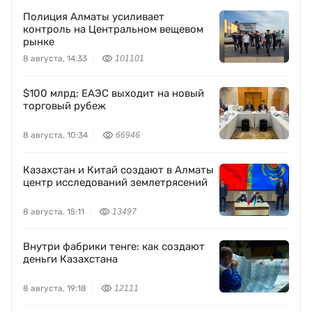
Полиция Алматы усиливает
контроль на Центральном вещевом
рынке
8 августа, 14:33
101101
$100 млрд: ЕАЭС выходит на новый
торговый рубеж
8 августа, 10:34
66946
Казахстан и Китай создают в Алматы
центр исследований землетрясений
8 августа, 15:11
13497
Внутри фабрики тенге: как создают
деньги Казахстана
8 августа, 19:18
12111