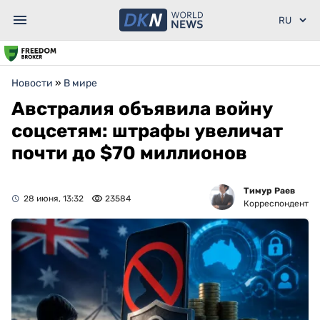
Новости
»
В мире
Австралия объявила войну
соцсетям: штрафы увеличат
почти до $70 миллионов
Тимур Раев
28 июня, 13:32
23584
Корреспондент