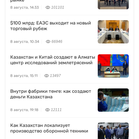
рынке
8 августа, 14:33
101101
$100 млрд: ЕАЭС выходит на новый
торговый рубеж
8 августа, 10:34
66946
Казахстан и Китай создают в Алматы
центр исследований землетрясений
8 августа, 15:11
13497
Внутри фабрики тенге: как создают
деньги Казахстана
8 августа, 19:18
12111
Как Казахстан локализует
производство оборонной техники