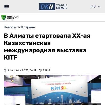
Новости
»
В стране
В Алматы стартовала XX-ая
Казахстанская
международная выставка
КITF
21 апреля 2022, 16:11
21912