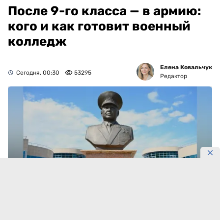
После 9-го класса — в армию:
кого и как готовит военный
колледж
Елена Ковальчук
Сегодня, 00:30
53295
Редактор
Фото: Gov
В колледж подали 412 заявлений.