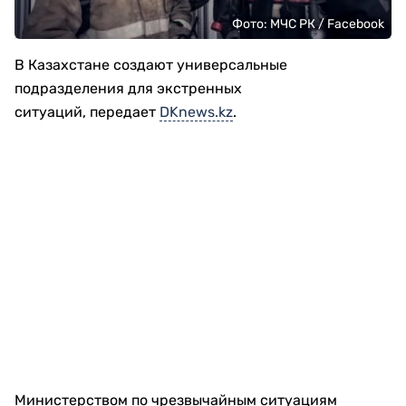
Фото: МЧС РК / Facebook
В Казахстане создают универсальные
подразделения для экстренных
ситуаций, передает
DKnews.kz
.
Министерством по чрезвычайным ситуациям