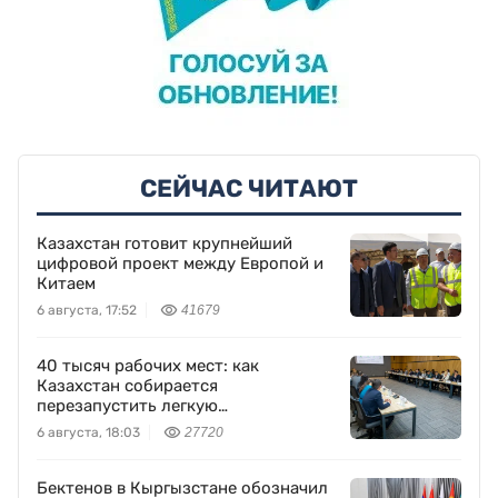
СЕЙЧАС ЧИТАЮТ
Казахстан готовит крупнейший
цифровой проект между Европой и
Китаем
6 августа, 17:52
41679
40 тысяч рабочих мест: как
Казахстан собирается
перезапустить легкую
промышленность
6 августа, 18:03
27720
Бектенов в Кыргызстане обозначил