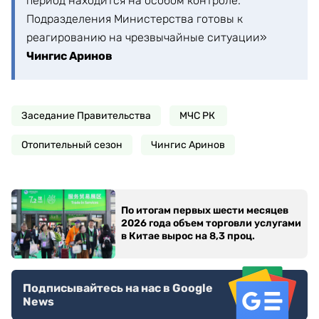
период находится на особом контроле.
Подразделения Министерства готовы к
реагированию на чрезвычайные ситуации»
Чингис Аринов
Заседание Правительства
МЧС РК
Отопительный сезон
Чингис Аринов
По итогам первых шести месяцев
2026 года объем торговли услугами
в Китае вырос на 8,3 проц.
Подписывайтесь на нас в Google
News