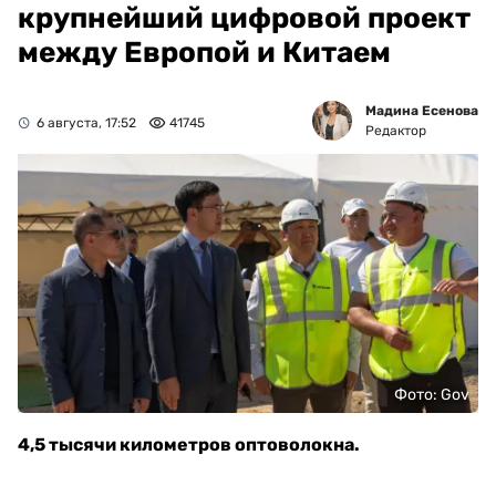
крупнейший цифровой проект
между Европой и Китаем
Мадина Есенова
6 августа, 17:52
41745
Редактор
Фото: Gov
4,5 тысячи километров оптоволокна.