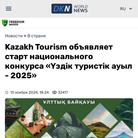
Новости
»
В стране
Kazakh Tourism объявляет
старт национального
конкурса «Үздік туристік ауыл
- 2025»
13 ноября 2024, 18:24
32417