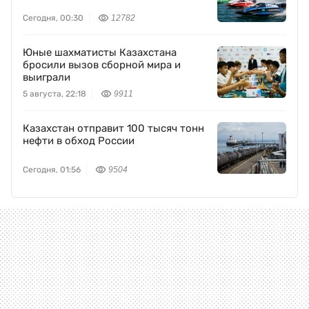
Сегодня, 00:30
12782
Юные шахматисты Казахстана
бросили вызов сборной мира и
выиграли
5 августа, 22:18
9911
Казахстан отправит 100 тысяч тонн
нефти в обход России
Сегодня, 01:56
9504