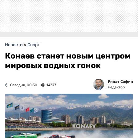
Новости
»
Спорт
Конаев станет новым центром
мировых водных гонок
Ринат Сафин
Сегодня, 00:30
14377
Редактор