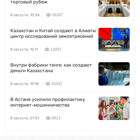
торговый рубеж
8 августа, 10:34
56287
Казахстан и Китай создают в Алматы
центр исследований землетрясений
8 августа, 15:11
12001
Внутри фабрики тенге: как создают
деньги Казахстана
8 августа, 19:18
10351
В Астане усилили профилактику
интернет-мошенничества
8 августа, 07:51
8613