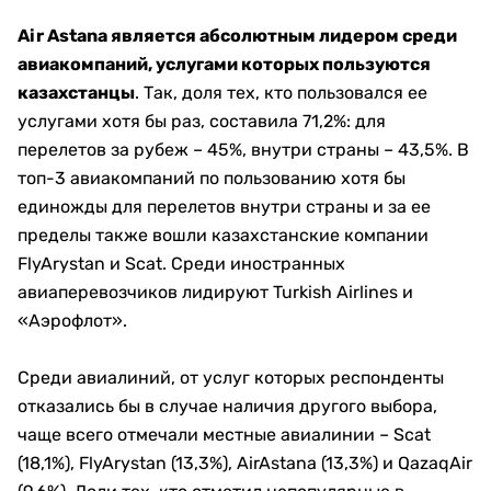
Air Astana является абсолютным лидером среди
авиакомпаний, услугами которых пользуются
казахстанцы
. Так, доля тех, кто пользовался ее
услугами хотя бы раз, составила 71,2%: для
перелетов за рубеж – 45%, внутри страны – 43,5%. В
топ-3 авиакомпаний по пользованию хотя бы
единожды для перелетов внутри страны и за ее
пределы также вошли казахстанские компании
FlyArystan и Scat. Среди иностранных
авиаперевозчиков лидируют Turkish Airlines и
«Аэрофлот».
Среди авиалиний, от услуг которых респонденты
отказались бы в случае наличия другого выбора,
чаще всего отмечали местные авиалинии – Scat
(18,1%), FlyArystan (13,3%), AirAstana (13,3%) и QazaqAir