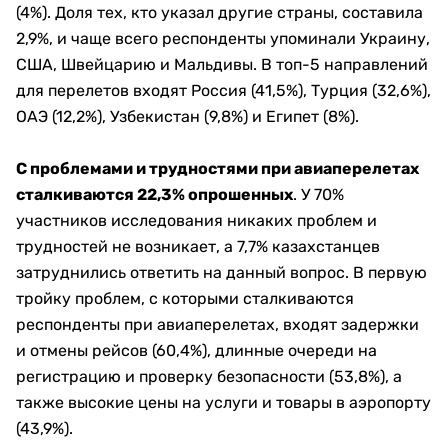
(4%). Доля тех, кто указал другие страны, составила
2,9%, и чаще всего респонденты упоминали Украину,
США, Швейцарию и Мальдивы. В топ-5 направлений
для перелетов входят Россия (41,5%), Турция (32,6%),
ОАЭ (12,2%), Узбекистан (9,8%) и Египет (8%).
С проблемами и трудностями при авиаперелетах
сталкиваются 22,3% опрошенных
. У 70%
участников исследования никаких проблем и
трудностей не возникает, а 7,7% казахстанцев
затруднились ответить на данный вопрос. В первую
тройку проблем, с которыми сталкиваются
респонденты при авиаперелетах, входят задержки
и отмены рейсов (60,4%), длинные очереди на
регистрацию и проверку безопасности (53,8%), а
также высокие цены на услуги и товары в аэропорту
(43,9%).