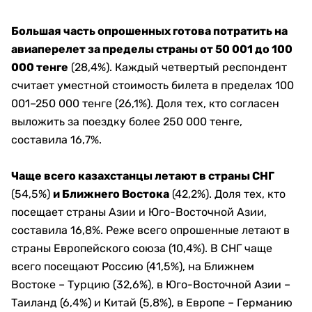
Большая часть опрошенных готова потратить на
авиаперелет за пределы страны от 50 001 до 100
000 тенге
(28,4%). Каждый четвертый респондент
считает уместной стоимость билета в пределах 100
001–250 000 тенге (26,1%). Доля тех, кто согласен
выложить за поездку более 250 000 тенге,
составила 16,7%.
Чаще всего казахстанцы летают в страны СНГ
(54,5%)
и Ближнего Востока
(42,2%). Доля тех, кто
посещает страны Азии и Юго-Восточной Азии,
составила 16,8%. Реже всего опрошенные летают в
страны Европейского союза (10,4%). В СНГ чаще
всего посещают Россию (41,5%), на Ближнем
Востоке – Турцию (32,6%), в Юго-Восточной Азии –
Таиланд (6,4%) и Китай (5,8%), в Европе – Германию