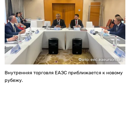
Фото: eec.eaeunion.org
Внутренняя торговля ЕАЭС приближается к новому
рубежу.