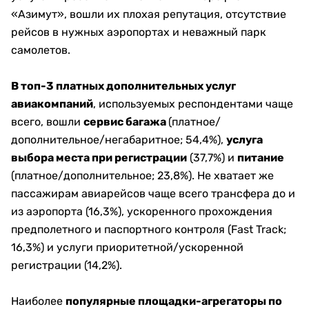
«Азимут», вошли их плохая репутация, отсутствие
рейсов в нужных аэропортах и неважный парк
самолетов.
В топ-3 платных дополнительных услуг
авиакомпаний
, используемых респондентами чаще
всего, вошли
сервис багажа
(платное/
дополнительное/негабаритное; 54,4%),
услуга
выбора места при регистрации
(37,7%) и
питание
(платное/дополнительное; 23,8%). Не хватает же
пассажирам авиарейсов чаще всего трансфера до и
из аэропорта (16,3%), ускоренного прохождения
предполетного и паспортного контроля (Fast Track;
16,3%) и услуги приоритетной/ускоренной
регистрации (14,2%).
Наиболее
популярные площадки-агрегаторы по