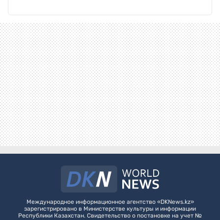
Международное информационное агентство «DKNews.kz»
зарегистрировано в Министерстве культуры и информации
Республики Казахстан. Свидетельство о постановке на учет №