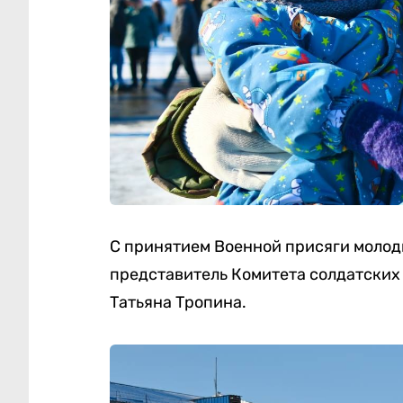
С принятием Военной присяги молод
представитель Комитета солдатских
Татьяна Тропина.