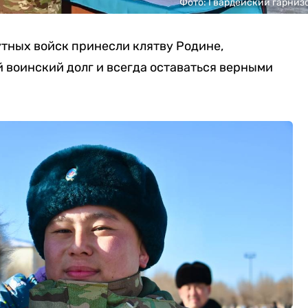
Фото: Гвардейский гарниз
тных войск принесли клятву Родине,
 воинский долг и всегда оставаться верными