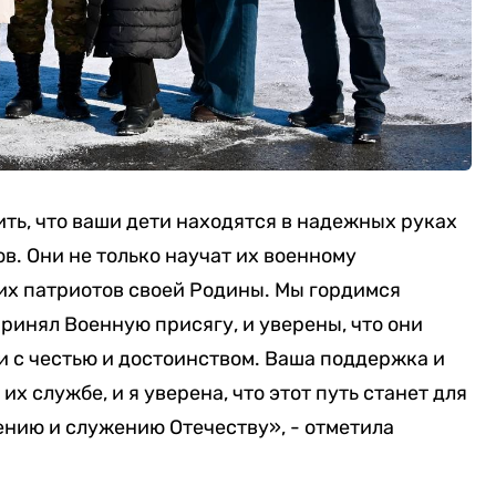
ить, что ваши дети находятся в надежных руках
. Они не только научат их военному
их патриотов своей Родины. Мы гордимся
ринял Военную присягу, и уверены, что они
 с честью и достоинством. Ваша поддержка и
их службе, и я уверена, что этот путь станет для
ению и служению Отечеству», - отметила