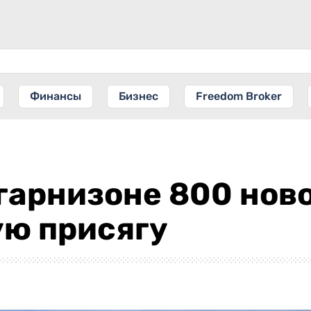
Финансы
Бизнес
Freedom Broker
гарнизоне 800 нов
ую присягу