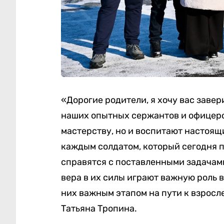
«Дорогие родители, я хочу вас завер
наших опытных сержантов и офицеров
мастерству, но и воспитают настоящ
каждым солдатом, который сегодня п
справятся с поставленными задачами
вера в их силы играют важную роль в 
них важным этапом на пути к взросл
Татьяна Тропина.