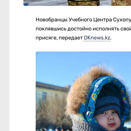
Новобранцы Учебного Центра Сухопу
поклявшись достойно исполнять свой
присяге, передает
DKnews.kz
.