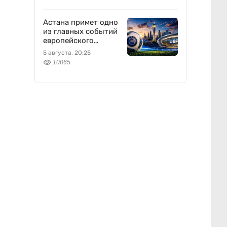
Астана примет одно
из главных событий
европейского
футбола
5 августа, 20:25
10065