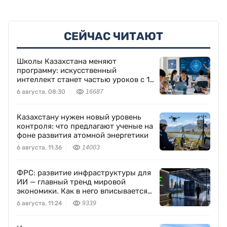
СЕЙЧАС ЧИТАЮТ
Школы Казахстана меняют
программу: искусственный
интеллект станет частью уроков с 1
класса
6 августа, 08:30
16687
Казахстану нужен новый уровень
контроля: что предлагают ученые на
фоне развития атомной энергетики
6 августа, 11:36
14003
ФРС: развитие инфраструктуры для
ИИ — главный тренд мировой
экономики. Как в него вписывается
Freedom Holding Corp.
6 августа, 11:24
9339