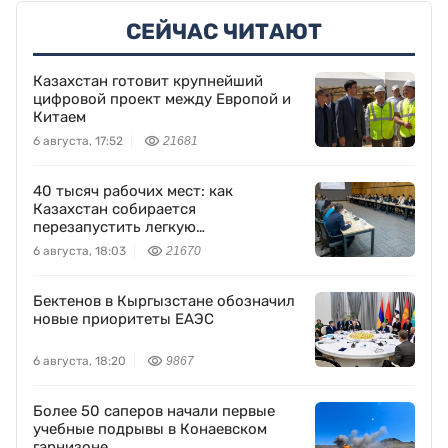
СЕЙЧАС ЧИТАЮТ
Казахстан готовит крупнейший
цифровой проект между Европой и
Китаем
6 августа, 17:52
21681
40 тысяч рабочих мест: как
Казахстан собирается
перезапустить легкую
промышленность
6 августа, 18:03
21670
Бектенов в Кыргызстане обозначил
новые приоритеты ЕАЭС
6 августа, 18:20
9867
Более 50 саперов начали первые
учебные подрывы в Конаевском
гарнизоне