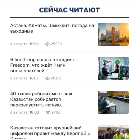
СЕЙЧАС ЧИТАЮТ
Астана, Алматы, Шымкент: погода на
выходные
6 августа, 15:56
29920
Bilim Group вошла в холдинг
Freedom: что ждёт 1 млн
пользователей
6 августа, 16:07
20196
40 тысяч рабочих мест: как
Казахстан собирается
перезапустить легкую
промышленность
6 августа, 18:03
9702
Казахстан готовит крупнейший
цифровой проект между Европой и