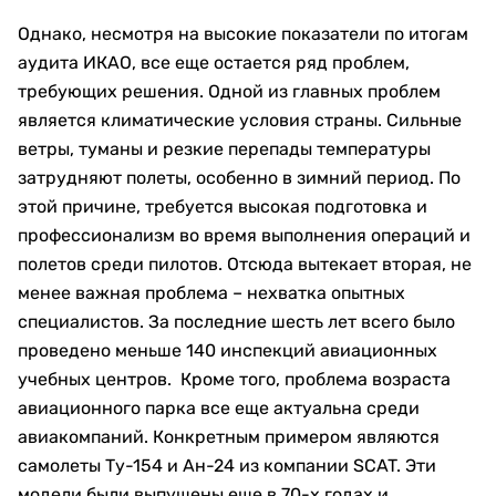
Однако, несмотря на высокие показатели по итогам
аудита ИКАО, все еще остается ряд проблем,
требующих решения. Одной из главных проблем
является климатические условия страны. Сильные
ветры, туманы и резкие перепады температуры
затрудняют полеты, особенно в зимний период. По
этой причине, требуется высокая подготовка и
профессионализм во время выполнения операций и
полетов среди пилотов. Отсюда вытекает вторая, не
менее важная проблема – нехватка опытных
специалистов. За последние шесть лет всего было
проведено меньше 140 инспекций авиационных
учебных центров. Кроме того, проблема возраста
авиационного парка все еще актуальна среди
авиакомпаний. Конкретным примером являются
самолеты Ту-154 и Ан-24 из компании SCAT. Эти
модели были выпущены еще в 70-х годах и