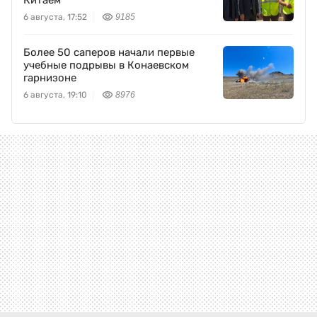
Китаем
6 августа, 17:52
9185
Более 50 саперов начали первые
учебные подрывы в Конаевском
гарнизоне
6 августа, 19:10
8976