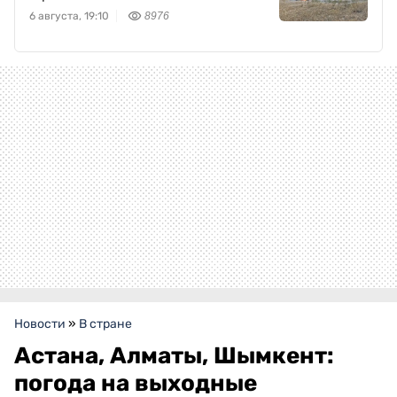
6 августа, 19:10
8976
Новости
»
В стране
Астана, Алматы, Шымкент:
погода на выходные