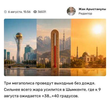
Жан Арыстанұлы
6 августа, 15:56
36531
Редактор
Три мегаполиса проведут выходные без дождя.
Сильнее всего жара усилится в Шымкенте, где к 9
августа ожидается +38…+40 градусов.