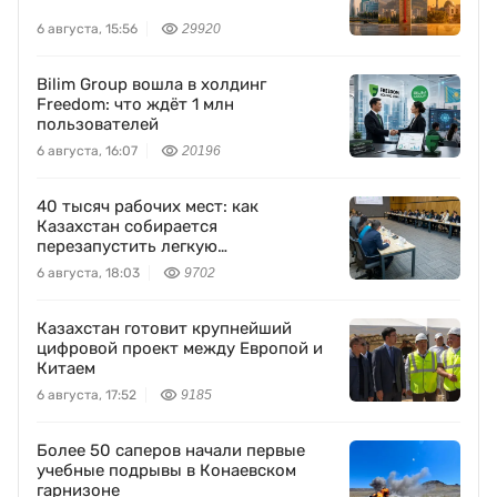
6 августа, 15:56
29920
Bilim Group вошла в холдинг
Freedom: что ждёт 1 млн
пользователей
6 августа, 16:07
20196
40 тысяч рабочих мест: как
Казахстан собирается
перезапустить легкую
промышленность
6 августа, 18:03
9702
Казахстан готовит крупнейший
цифровой проект между Европой и
Китаем
6 августа, 17:52
9185
Более 50 саперов начали первые
учебные подрывы в Конаевском
гарнизоне