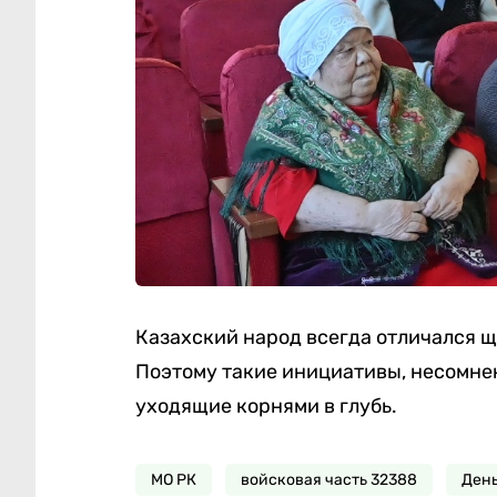
Казахский народ всегда отличался 
Поэтому такие инициативы, несомнен
уходящие корнями в глубь.
МО РК
войсковая часть 32388
День