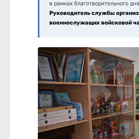
в рамках благотворительного дн
Руководитель службы организ
военнослужащих войсковой ч