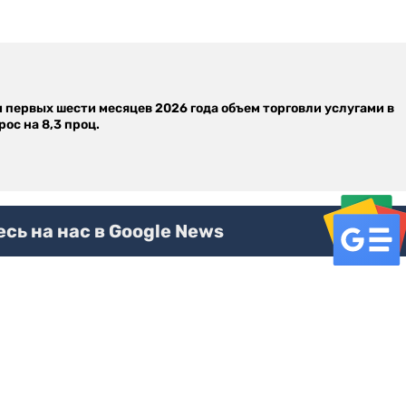
м первых шести месяцев 2026 года объем торговли услугами в
ос на 8,3 проц.
ь на нас в Google News