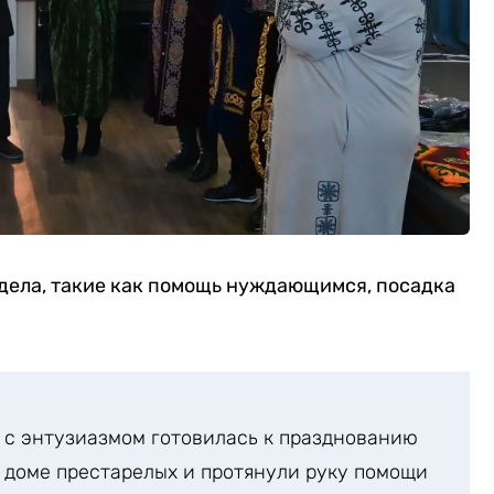
 дела, такие как помощь нуждающимся, посадка
у с энтузиазмом готовилась к празднованию
 доме престарелых и протянули руку помощи