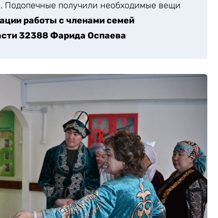
я. Подопечные получили необходимые вещи
ации работы с членами семей
асти 32388 Фарида Оспаева