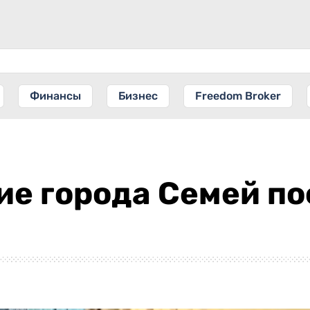
Финансы
Бизнес
Freedom Broker
е города Семей по