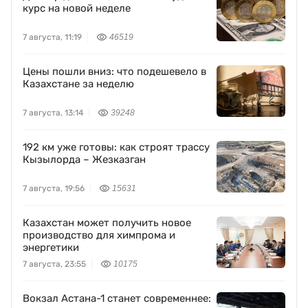
курс на новой неделе
7 августа, 11:19
46519
Цены пошли вниз: что подешевело в
Казахстане за неделю
7 августа, 13:14
39248
192 км уже готовы: как строят трассу
Кызылорда – Жезказган
7 августа, 19:56
15631
Казахстан может получить новое
производство для химпрома и
энергетики
7 августа, 23:55
10175
Вокзал Астана-1 станет современнее: