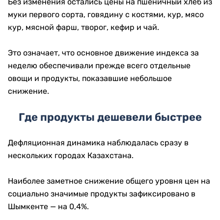
Без изменения остались цены на пшеничный хлеб из
муки первого сорта, говядину с костями, кур, мясо
кур, мясной фарш, творог, кефир и чай.
Это означает, что основное движение индекса за
неделю обеспечивали прежде всего отдельные
овощи и продукты, показавшие небольшое
снижение.
Где продукты дешевели быстрее
Дефляционная динамика наблюдалась сразу в
нескольких городах Казахстана.
Наиболее заметное снижение общего уровня цен на
социально значимые продукты зафиксировано в
Шымкенте — на 0,4%.