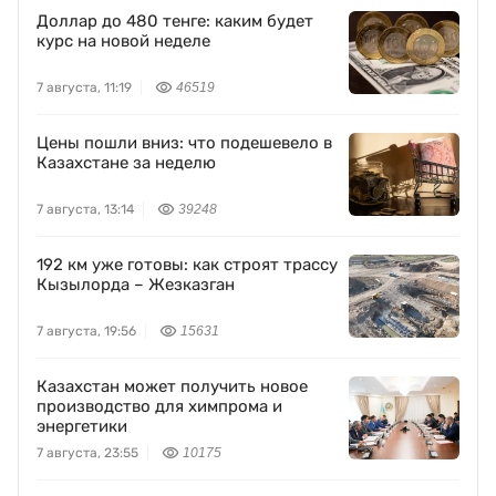
Доллар до 480 тенге: каким будет
курс на новой неделе
7 августа, 11:19
46519
Цены пошли вниз: что подешевело в
Казахстане за неделю
7 августа, 13:14
39248
192 км уже готовы: как строят трассу
Кызылорда – Жезказган
7 августа, 19:56
15631
Казахстан может получить новое
производство для химпрома и
энергетики
7 августа, 23:55
10175