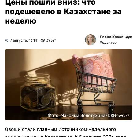
Цены пошли вниз: что
подешевело в Казахстане за
неделю
Елена Ковальчук
7 августа, 13:14
39391
Редактор
Фото: Максима Золотухина/DKNews.kz
Овощи стали главным источником недельного