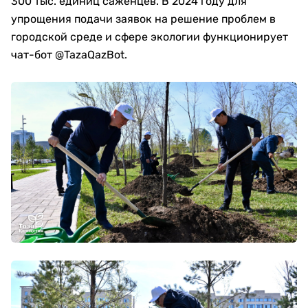
300 тыс. единиц саженцев. В 2024 году для
упрощения подачи заявок на решение проблем в
городской среде и сфере экологии функционирует
чат-бот @TazaQazBot.