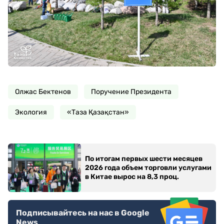
Олжас Бектенов
Поручение Президента
Экология
«Таза Қазақстан»
По итогам первых шести месяцев
2026 года объем торговли услугами
в Китае вырос на 8,3 проц.
Подписывайтесь на нас в Google
News