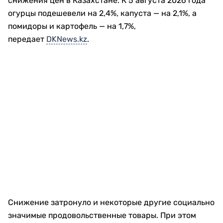
снижения цен в Казахстане. К 5 августа 2026 года
огурцы подешевели на 2,4%, капуста — на 2,1%, а
помидоры и картофель — на 1,7%,
передает
DKNews.kz
.
Снижение затронуло и некоторые другие социально
значимые продовольственные товары. При этом