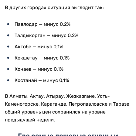
В других городах ситуация выглядит так:
Павлодар — минус 0,2%
Талдыкорган — минус 0,2%
Актобе — минус 0,1%
Кокшетау — минус 0,1%
Конаев — минус 0,1%
Костанай — минус 0,1%
В Алматы, Актау, Атырау, Жезказгане, Усть-
Каменогорске, Караганде, Петропавловске и Таразе
общий уровень цен сохранился на уровне
предыдущей недели.
Где самые дешевые огурцы и