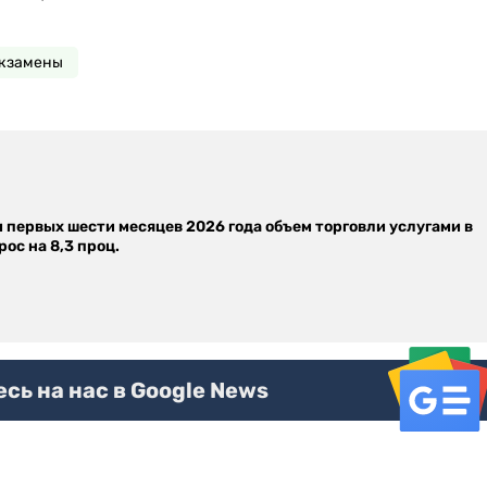
кзамены
м первых шести месяцев 2026 года объем торговли услугами в
ос на 8,3 проц.
ь на нас в Google News