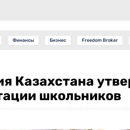
Финансы
Бизнес
Freedom Broker
я Казахстана утве
тации школьников