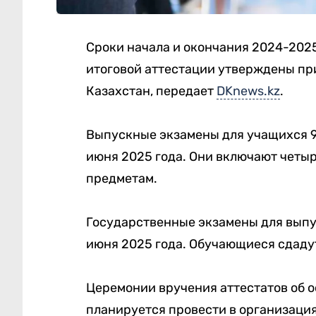
Сроки начала и окончания 2024-2025
итоговой аттестации утверждены п
Казахстан, передает
DKnews.kz
.
Выпускные экзамены для учащихся 9-
июня 2025 года. Они включают четы
предметам.
Государственные экзамены для выпус
июня 2025 года. Обучающиеся сдадут
Церемонии вручения аттестатов об 
планируется провести в организациях