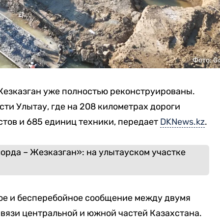
Фото: G
Жезказган уже полностью реконструированы.
сти Улытау, где на 208 километрах дороги
стов и 685 единиц техники, передает
DKNews.kz
.
ое и бесперебойное сообщение между двумя
вязи центральной и южной частей Казахстана.