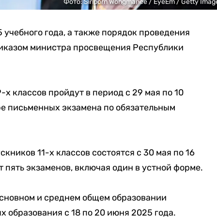
Фото: Siriporn Wongmanee / EyeEm / Getty Imag
 учебного года, а также порядок проведения
риказом министра просвещения Республики
х классов пройдут в период с 29 мая по 10
ре письменных экзамена по обязательным
кников 11-х классов состоятся с 30 мая по 16
 пять экзаменов, включая один в устной форме.
основном и среднем общем образовании
 образования с 18 по 20 июня 2025 года.