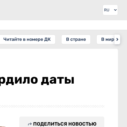
Читайте в номере ДК
В стране
В мире
рдило даты
ПОДЕЛИТЬСЯ НОВОСТЬЮ