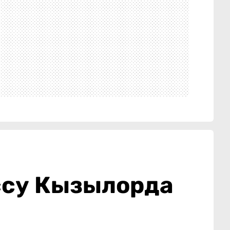
ассу Кызылорда