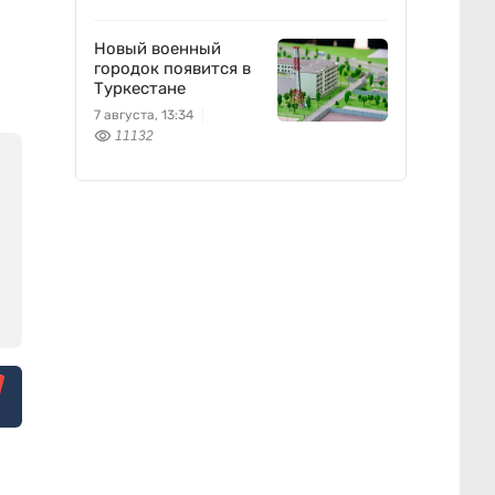
Новый военный
городок появится в
Туркестане
7 августа, 13:34
11132