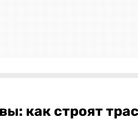
овы: как строят тр