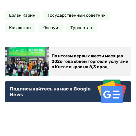
Ерлан Карин
Государственный советник
Казахстан
Яссауи
Туркестан
По итогам первых шести месяцев
2026 года объем торговли услугами
в Китае вырос на 8,3 проц.
Подписывайтесь на нас в Google
News