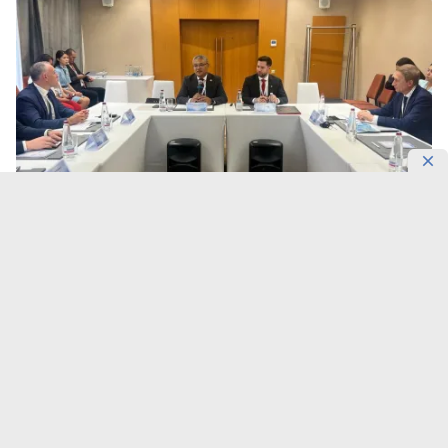
Фото: eec.eaeunion.org
Внутренняя торговля ЕАЭС приближается к новому
рубежу.