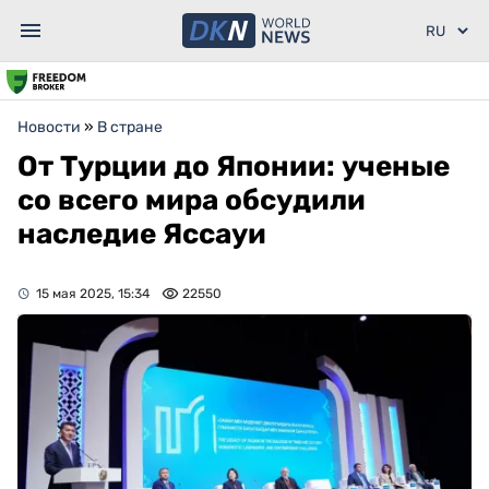
Новости
»
В стране
От Турции до Японии: ученые
со всего мира обсудили
наследие Яссауи
15 мая 2025, 15:34
22550