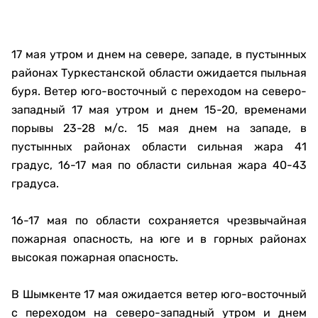
17 мая утром и днем на севере, западе, в пустынных
районах Туркестанской области ожидается пыльная
буря. Ветер юго-восточный с переходом на северо-
западный 17 мая утром и днем 15-20, временами
порывы 23-28 м/с. 15 мая днем на западе, в
пустынных районах области сильная жара 41
градус, 16-17 мая по области сильная жара 40-43
градуса.
16-17 мая по области сохраняется чрезвычайная
пожарная опасность, на юге и в горных районах
высокая пожарная опасность.
В Шымкенте 17 мая ожидается ветер юго-восточный
с переходом на северо-западный утром и днем