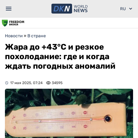
Новости
»
В стране
Жара до +43°C и резкое
похолодание: где и когда
ждать погодных аномалий
17 мая 2025, 07:24
34595