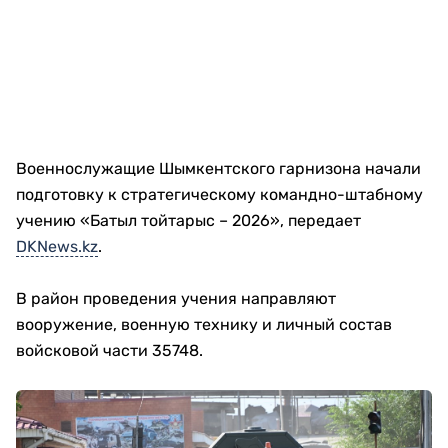
Военнослужащие Шымкентского гарнизона начали
подготовку к стратегическому командно-штабному
учению «Батыл тойтарыс – 2026», передает
DKNews.kz
.
В район проведения учения направляют
вооружение, военную технику и личный состав
войсковой части 35748.