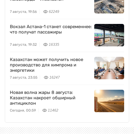
7 августа, 19:56
62249
Вокзал Астана-1 станет современнее:
что получат пассажиры
7 августа, 19:32
16335
Казахстан может получить новое
производство для химпрома и
энергетики
7 августа, 23:55
16247
Новая волна жары 8 августа:
Казахстан накроет обширный
антициклон
Сегодня, 00:59
11462