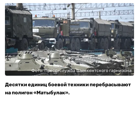
Фото: Пресс-служба Шымкентского гарнизона
Десятки единиц боевой техники перебрасывают
на полигон «Матыбулак».