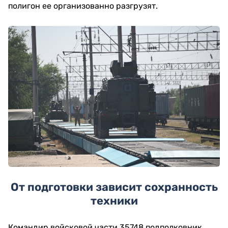
полигон ее организованно разгрузят.
От подготовки зависит сохранность
техники
Командир войсковой части 35748 подполковник