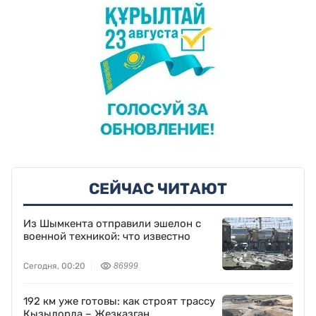
СЕЙЧАС ЧИТАЮТ
Из Шымкента отправили эшелон с
военной техникой: что известно
Сегодня, 00:20
86999
192 км уже готовы: как строят трассу
Кызылорда – Жезказган