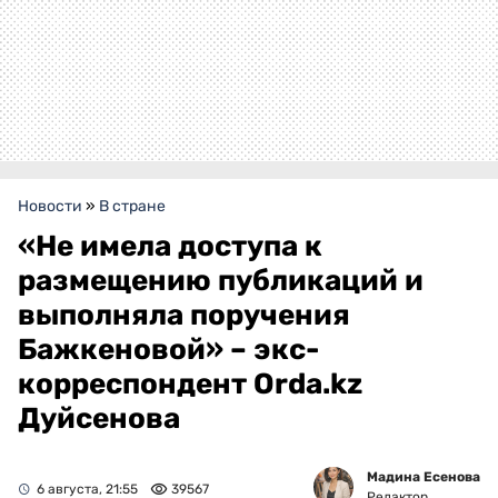
Новости
»
В стране
«Не имела доступа к
размещению публикаций и
выполняла поручения
Бажкеновой» – экс-
корреспондент Orda.kz
Дуйсенова
Мадина Есенова
6 августа, 21:55
39567
Редактор