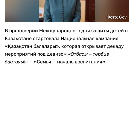
Фото: Gov
В преддверии Международного дня защиты детей в
Казахстане стартовала Национальная кампания
«Қазақстан балалары», которая открывает декаду
мероприятий под девизом
«Отбасы – тәрбие
— «Семья — начало воспитания».
бастауы!»