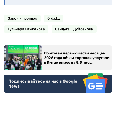
Закон и порядок
Orda.kz
Гульнара Бажкенова
Сандугаш Дуйсенова
По итогам первых шести месяцев
2026 года объем торговли услугами
в Китае вырос на 8,3 проц.
Подписывайтесь на нас в Google
News