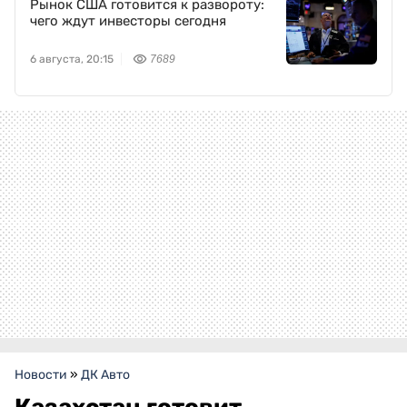
Рынок США готовится к развороту:
чего ждут инвесторы сегодня
6 августа, 20:15
7689
Новости
»
ДК Авто