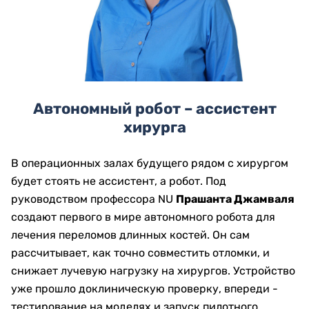
Автономный робот – ассистент
хирурга
В операционных залах будущего рядом с хирургом
будет стоять не ассистент, а робот. Под
руководством профессора NU
Прашанта Джамваля
создают первого в мире автономного робота для
лечения переломов длинных костей. Он сам
рассчитывает, как точно совместить отломки, и
снижает лучевую нагрузку на хирургов. Устройство
уже прошло доклиническую проверку, впереди -
тестирование на моделях и запуск пилотного