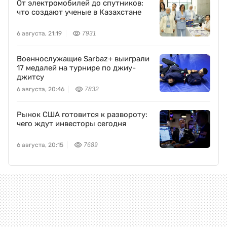
От электромобилей до спутников:
что создают ученые в Казахстане
6 августа, 21:19
7931
Военнослужащие Sarbaz+ выиграли
17 медалей на турнире по джиу-
джитсу
6 августа, 20:46
7832
Рынок США готовится к развороту:
чего ждут инвесторы сегодня
6 августа, 20:15
7689