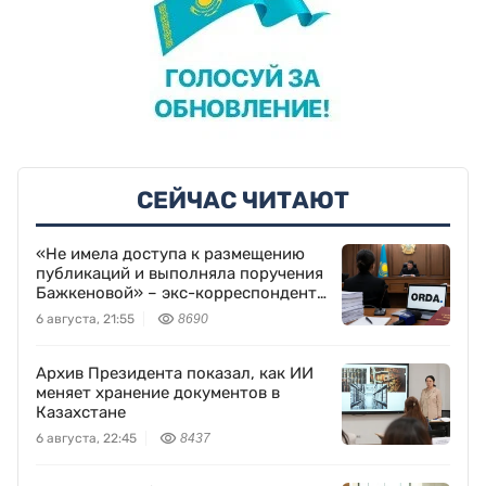
СЕЙЧАС ЧИТАЮТ
«Не имела доступа к размещению
публикаций и выполняла поручения
Бажкеновой» – экс-корреспондент
Orda.kz Дуйсенова
6 августа, 21:55
8690
Архив Президента показал, как ИИ
меняет хранение документов в
Казахстане
6 августа, 22:45
8437