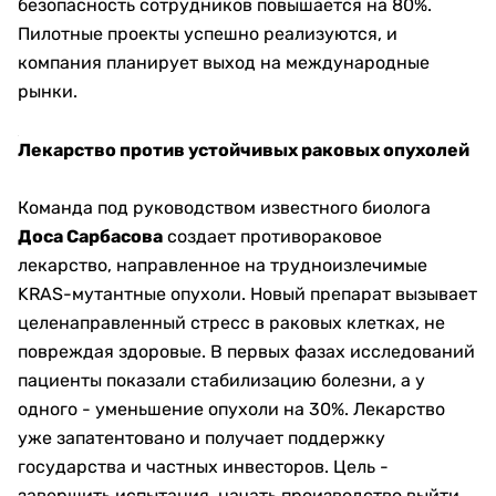
безопасность сотрудников повышается на 80%.
Пилотные проекты успешно реализуются, и
компания планирует выход на международные
рынки.
Лекарство против устойчивых раковых опухолей
Команда под руководством известного биолога
Доса Сарбасова
создает противораковое
лекарство, направленное на трудноизлечимые
KRAS-мутантные опухоли. Новый препарат вызывает
целенаправленный стресс в раковых клетках, не
повреждая здоровые. В первых фазах исследований
пациенты показали стабилизацию болезни, а у
одного - уменьшение опухоли на 30%. Лекарство
уже запатентовано и получает поддержку
государства и частных инвесторов. Цель -
завершить испытания, начать производство выйти