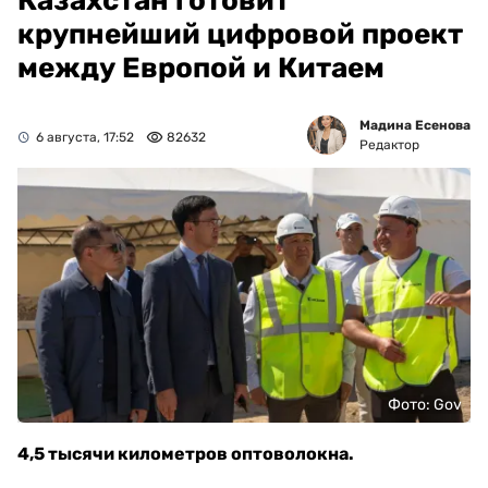
Казахстан готовит
крупнейший цифровой проект
между Европой и Китаем
Мадина Есенова
6 августа, 17:52
82632
Редактор
Фото: Gov
4,5 тысячи километров оптоволокна.