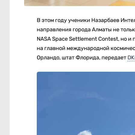
В этом году ученики Назарбаев Инт
направления города Алматы не толь
NASA Space Settlement Contest, но 
на главной международной космичес
Орландо, штат Флорида, передает
DK