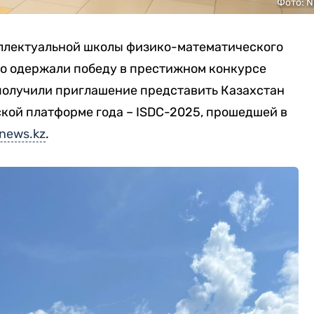
Фото: N
еллектуальной школы физико-математического
ко одержали победу в престижном конкурсе
и получили приглашение представить Казахстан
кой платформе года – ISDC-2025, прошедшей в
news.kz
.