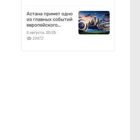
Астана примет одно
из главных событий
европейского
футбола
5 августа, 20:25
10472