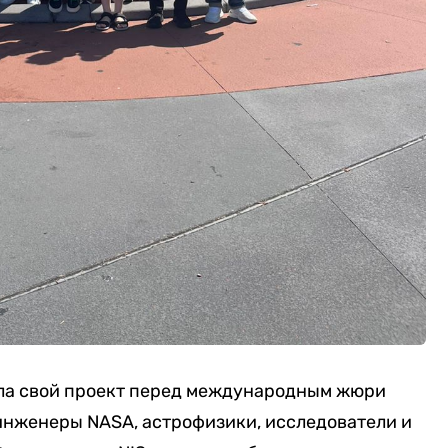
ла свой проект перед международным жюри
 инженеры NASA, астрофизики, исследователи и