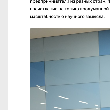
предприниматели из разных стран. 
впечатление не только продуманной 
масштабностью научного замысла.