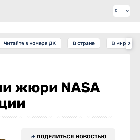
Читайте в номере ДК
В стране
В мире
ли жюри NASA
нции
ПОДЕЛИТЬСЯ НОВОСТЬЮ