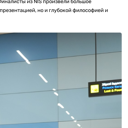
Финалисты из NIS произвели большое
презентацией, но и глубокой философией и