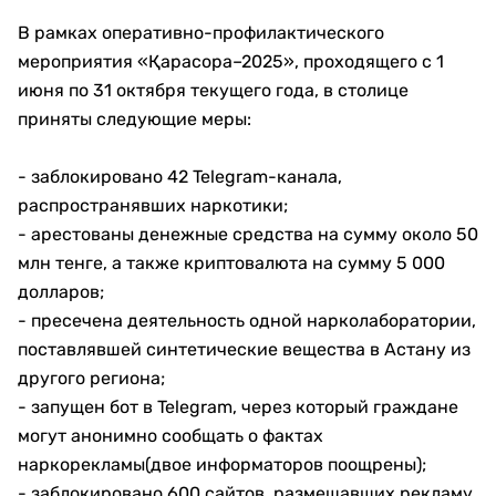
В рамках оперативно-профилактического
мероприятия «Қарасора–2025», проходящего с 1
июня по 31 октября текущего года, в столице
приняты следующие меры:
- заблокировано 42 Telegram-канала,
распространявших наркотики;
- арестованы денежные средства на сумму около 50
млн тенге, а также криптовалюта на сумму 5 000
долларов;
- пресечена деятельность одной нарколаборатории,
поставлявшей синтетические вещества в Астану из
другого региона;
- запущен бот в Telegram, через который граждане
могут анонимно сообщать о фактах
наркорекламы(двое информаторов поощрены);
- заблокировано 600 сайтов, размещавших рекламу