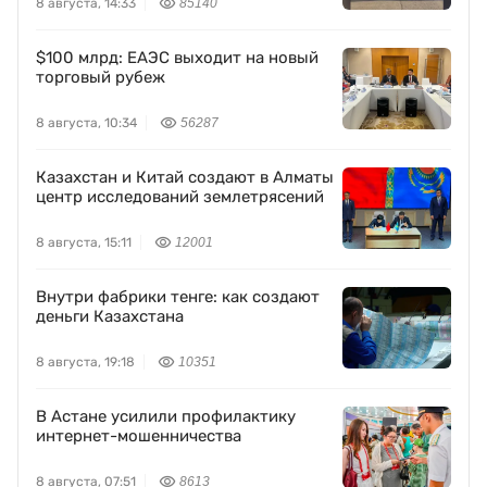
8 августа, 14:33
85140
$100 млрд: ЕАЭС выходит на новый
торговый рубеж
8 августа, 10:34
56287
Казахстан и Китай создают в Алматы
центр исследований землетрясений
8 августа, 15:11
12001
Внутри фабрики тенге: как создают
деньги Казахстана
8 августа, 19:18
10351
В Астане усилили профилактику
интернет-мошенничества
8 августа, 07:51
8613