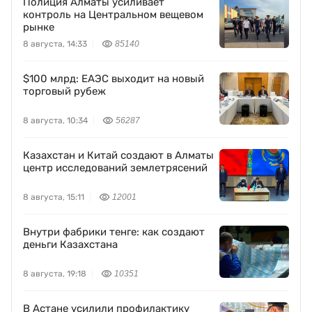
Полиция Алматы усиливает
контроль на Центральном вещевом
рынке
8 августа, 14:33
85140
$100 млрд: ЕАЭС выходит на новый
торговый рубеж
8 августа, 10:34
56287
Казахстан и Китай создают в Алматы
центр исследований землетрясений
8 августа, 15:11
12001
Внутри фабрики тенге: как создают
деньги Казахстана
8 августа, 19:18
10351
В Астане усилили профилактику