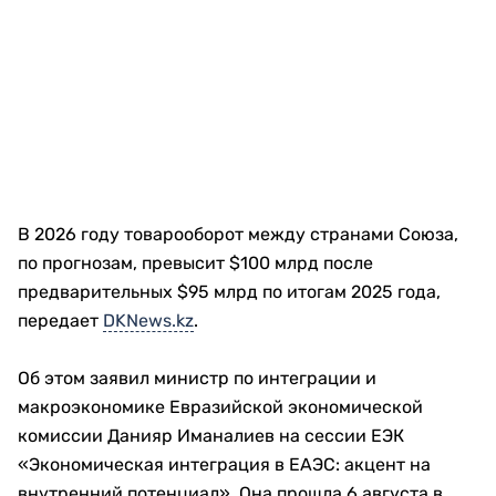
В 2026 году товарооборот между странами Союза,
по прогнозам, превысит $100 млрд после
предварительных $95 млрд по итогам 2025 года,
передает
DKNews.kz
.
Об этом заявил министр по интеграции и
макроэкономике Евразийской экономической
комиссии Данияр Иманалиев на сессии ЕЭК
«Экономическая интеграция в ЕАЭС: акцент на
внутренний потенциал». Она прошла 6 августа в