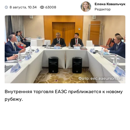
Елена Ковальчук
8 августа, 10:34
63008
Редактор
Фото: eec.eaeunion.org
Внутренняя торговля ЕАЭС приближается к новому
рубежу.