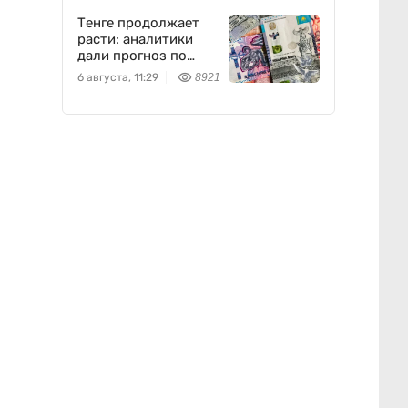
Тенге продолжает
расти: аналитики
дали прогноз по
доллару
6 августа, 11:29
8921