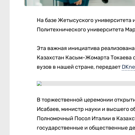
На базе Жетысуского университета 
Политехнического университета Марке
Эта важная инициатива реализована
Казахстан Касым-Жомарта Токаева 
вузов в нашей стране, передает
DKne
В торжественной церемонии открыти
Исабаев, министр науки и высшего о
Полномочный Посол Италии в Казахст
государственные и общественные д