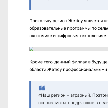
Поскольку регион Жетісу является а
образовательные программы по сель
экономике и цифровым технологиям.
Кроме того, данный филиал в будущ
области Жетісу профессиональными
«Наш регион – аграрный. Поэто
специалисты, внедряющие в сель