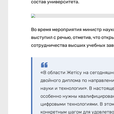
состав университета.
Во время мероприятия министр наук
выступил с речью, отметив, что откр
сотрудничества высших учебных зав
«В области Жетісу на сегодняш
двойного диплома по направлен
науки и технологии». В настоящ
особенно нужны квалифицирова
цифровыми технологиями. В этом
конкретным шагом для удовлетв