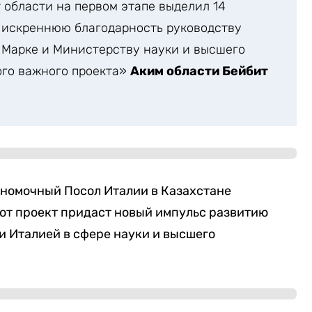
 области на первом этапе выделил 14
 искреннюю благодарность руководству
 Марке и Министерству науки и высшего
ого важного проекта»
Аким области Бейбит
лномочный Посол Италии в Казахстане
тот проект придаст новый импульс развитию
и Италией в сфере науки и высшего