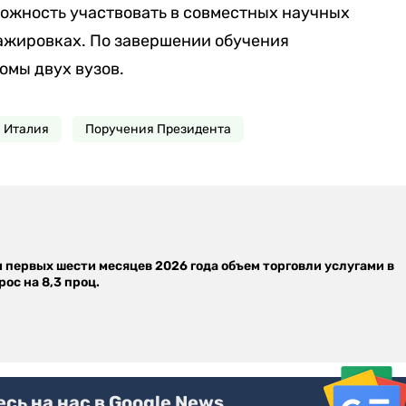
можность участвовать в совместных научных
ажировках. По завершении обучения
омы двух вузов.
и Италия
Поручения Президента
м первых шести месяцев 2026 года объем торговли услугами в
ос на 8,3 проц.
ь на нас в Google News