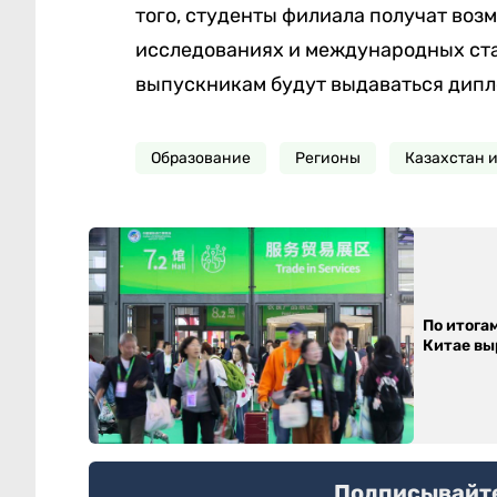
того, студенты филиала получат воз
исследованиях и международных ст
выпускникам будут выдаваться дипл
Образование
Регионы
Казахстан 
По итога
Китае выр
Подписывайтес