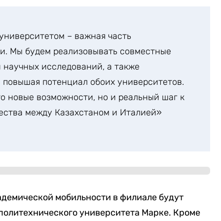
университетом – важная часть
и. Мы будем реализовывать совместные
и научных исследований, а также
 повышая потенциал обоих университетов.
то новые возможности, но и реальный шаг к
ества между Казахстаном и Италией»
адемической мобильности в филиале будут
 политехнического университета Марке. Кроме