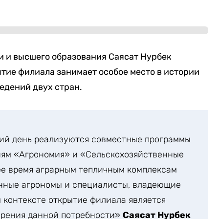
и и высшего образования Саясат Нурбек
ытие филиала занимает особое место в истории
едений двух стран.
ний день реализуются совместные программы
иям «Агрономия» и «Сельскохозяйственные
ее время аграрным тепличным комплексам
нные агрономы и специалисты, владеющие
 контексте открытие филиала является
орения данной потребности»
Саясат Нурбек