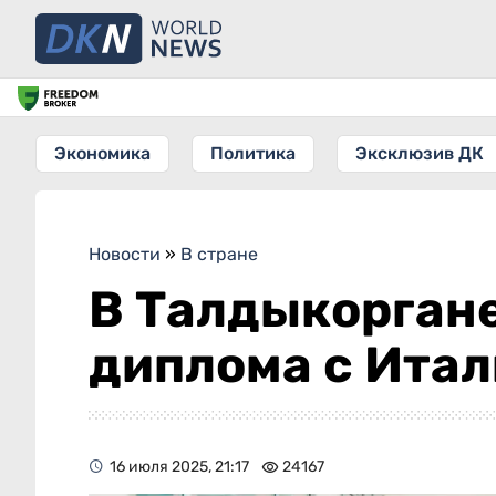
Экономика
Политика
Эксклюзив ДК
Новости
»
В стране
В Талдыкорган
диплома с Ита
16 июля 2025, 21:17
24167