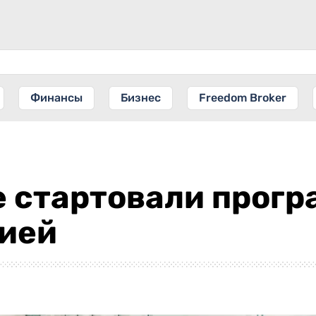
Финансы
Бизнес
Freedom Broker
е стартовали прогр
лией