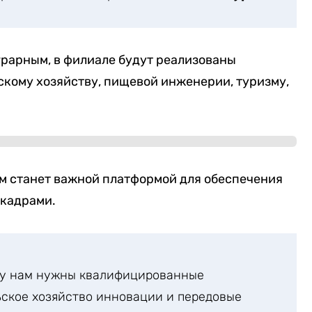
грарным, в филиале будут реализованы
скому хозяйству, пищевой инженерии, туризму,
ем станет важной платформой для обеспечения
 кадрами.
му нам нужны квалифицированные
ское хозяйство инновации и передовые