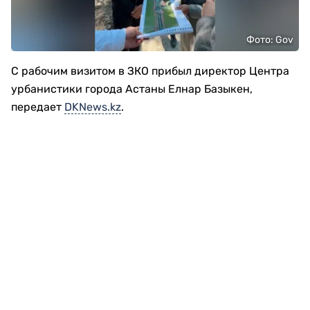
Фото: Gov
С рабочим визитом в ЗКО прибыл директор Центра
урбанистики города Астаны Елнар Базыкен,
передает
DKNews.kz
.