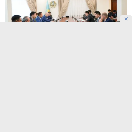
Фото: UKIMET
В регионе могут создать более 200 постоянных
рабочих мест.