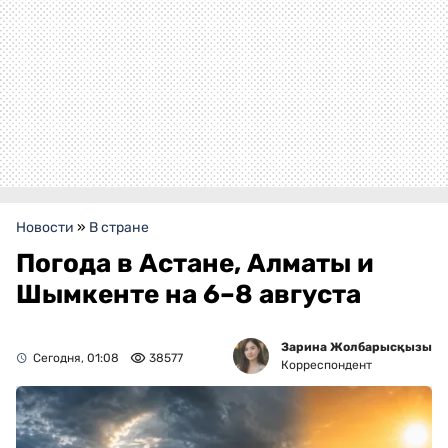
Новости
»
В стране
Погода в Астане, Алматы и
Шымкенте на 6–8 августа
Зарина Жолбарысқызы
Сегодня, 01:08
38577
Корреспондент