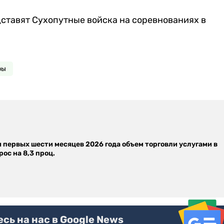
тавят Сухопутные войска на соревнованиях в
ры
м первых шести месяцев 2026 года объем торговли услугами в
ос на 8,3 проц.
ь на нас в Google News