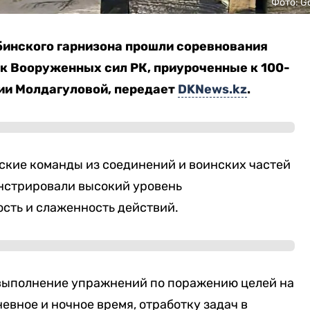
Фото: G
бинского гарнизона прошли соревнования
к Вооруженных сил РК, приуроченные к 100-
ии Молдагуловой, передает
DKNews.kz
.
ские команды из соединений и воинских частей
нстрировали высокий уровень
сть и слаженность действий.
выполнение упражнений по поражению целей на
евное и ночное время, отработку задач в