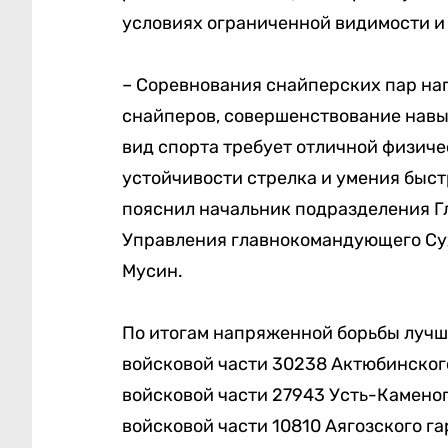
условиях ограниченной видимости и
– Соревнования снайперских пар на
снайперов, совершенствование навы
вид спорта требует отличной физиче
устойчивости стрелка и умения быст
пояснил начальник подразделения Г
Управления главнокомандующего Су
Мусин.
По итогам напряженной борьбы луч
войсковой части 30238 Актюбинского
войсковой части 27943 Усть-Каменог
войсковой части 10810 Аягозского га