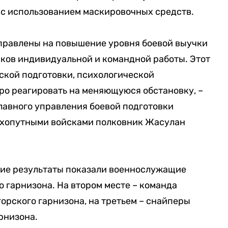
 с использованием маскировочных средств.
правлены на повышение уровня боевой выучки
ков индивидуальной и командной работы. Этот
ской подготовки, психологической
ро реагировать на меняющуюся обстановку, –
лавного управления боевой подготовки
хопутными войсками полковник Жасулан
шие результаты показали военнослужащие
 гарнизона. На втором месте – команда
орского гарнизона, на третьем – снайперы
рнизона.