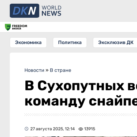
Экономика
Политика
Эксклюзив ДК
Новости
»
В стране
В Сухопутных 
команду снайп
27 августа 2025, 12:14
13915