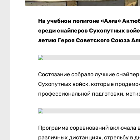
На учебном полигоне «Алға» Актю
среди снайперов Сухопутных войс
летию Героя Советского Союза Ал
Состязание собрало лучшие снайпер
Сухопутных войск, которые продемо
профессиональной подготовки, метко
Программа соревнований включала 
различных дистанциях, стрельбу в дн