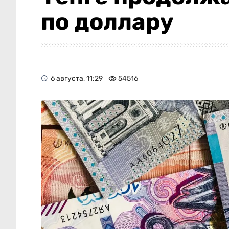
по доллару
6 августа, 11:29
54516