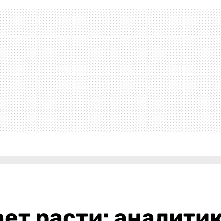
ет расти: аналитик