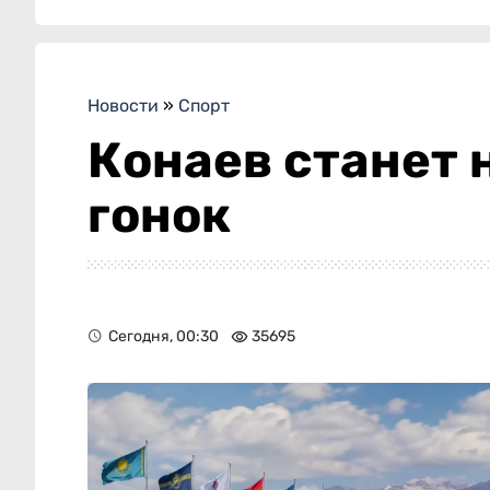
Новости
»
Спорт
Конаев станет
гонок
Сегодня, 00:30
35695