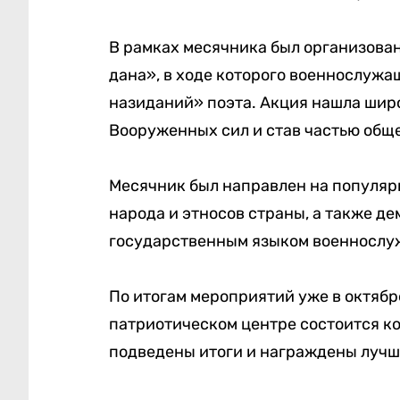
В рамках месячника был организован
дана», в ходе которого военнослужа
назиданий» поэта. Акция нашла широ
Вооруженных сил и став частью общ
Месячник был направлен на популяри
народа и этносов страны, а также д
государственным языком военносл
По итогам мероприятий уже в октябр
патриотическом центре состоится ко
подведены итоги и награждены лучш