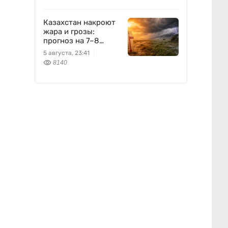
Казахстан накроют
жара и грозы:
прогноз на 7–8
августа
5 августа, 23:41
8140