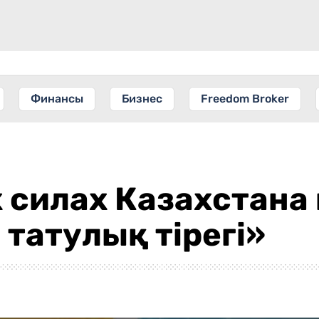
Финансы
Бизнес
Freedom Broker
 силах Казахстана
 татулық тірегі»