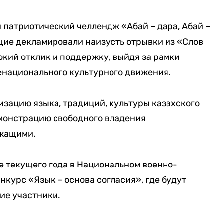
 патриотический челлендж «Абай – дара, Абай –
щие декламировали наизусть отрывки из «Слов
кий отклик и поддержку, выйдя за рамки
енационального культурного движения.
зацию языка, традиций, культуры казахского
емонстрацию свободного владения
ужащими.
е текущего года в Национальном военно-
нкурс «Язык – основа согласия», где будут
ие участники.