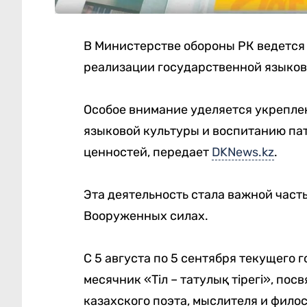
В Министерстве обороны РК ведется
реализации государственной языков
Особое внимание уделяется укрепле
языковой культуры и воспитанию па
ценностей, передает
DKNews.kz
.
Эта деятельность стала важной час
Вооруженных силах.
С 5 августа по 5 сентября текущего
месячник «Тіл – татулық тірегі», по
казахского поэта, мыслителя и фило