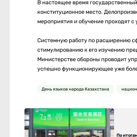
В настоящее время государственный
конституционное место. Делопроизво
мероприятия и обучение проходят с 
Системную работу по расширению сф
стимулированию к его изучению пре
Министерстве обороны проводит упр
успешно функционирующее уже более
День языков народа Казахстана
национ
По итога