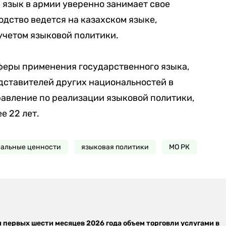
 язык в армии уверенно занимает свое
дство ведется на казахском языке,
учетом языковой политики.
еры применения государственного языка,
дставителей других национальностей в
авление по реализации языковой политики,
 22 лет.
альные ценности
языковая политики
МО РК
м первых шести месяцев 2026 года объем торговли услугами в