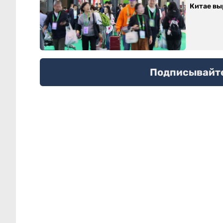
Китае выр
Подписывайтес