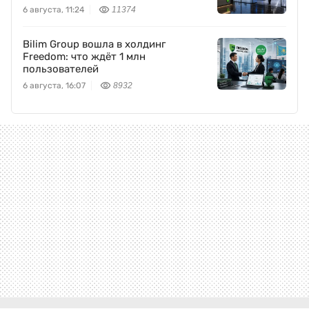
Freedom Holding Corp.
6 августа, 11:24
11374
Bilim Group вошла в холдинг
Freedom: что ждёт 1 млн
пользователей
6 августа, 16:07
8932