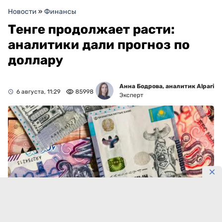
Новости
»
Финансы
Тенге продолжает расти:
аналитики дали прогноз по
доллару
Анна Бодрова, аналитик Alpari
6 августа, 11:29
85998
Эксперт
Фото: DKNews.kz