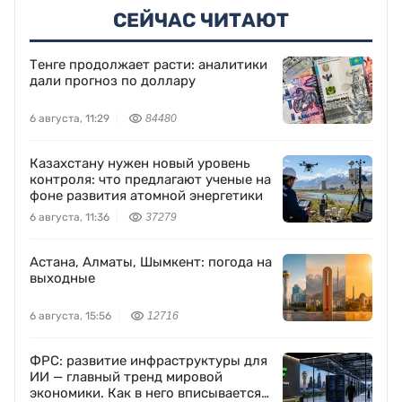
СЕЙЧАС ЧИТАЮТ
Тенге продолжает расти: аналитики
дали прогноз по доллару
6 августа, 11:29
84480
Казахстану нужен новый уровень
контроля: что предлагают ученые на
фоне развития атомной энергетики
6 августа, 11:36
37279
Астана, Алматы, Шымкент: погода на
выходные
6 августа, 15:56
12716
ФРС: развитие инфраструктуры для
ИИ — главный тренд мировой
экономики. Как в него вписывается