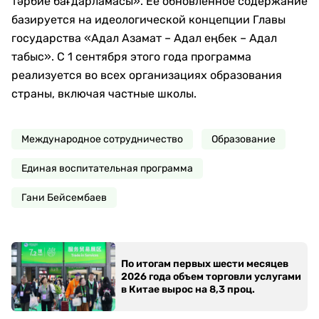
тәрбие бағдарламасы». Ее обновленное содержание
базируется на идеологической концепции Главы
государства «Адал Азамат – Адал еңбек – Адал
табыс». С 1 сентября этого года программа
реализуется во всех организациях образования
страны, включая частные школы.
Международное сотрудничество
Образование
Единая воспитательная программа
Гани Бейсембаев
По итогам первых шести месяцев
2026 года объем торговли услугами
в Китае вырос на 8,3 проц.