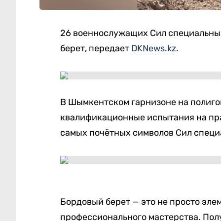
26 военнослужащих Сил специальны
берет, передает
DKNews.kz
.
В Шымкентском гарнизоне на полиго
квалификационные испытания на пра
самых почётных символов Сил специ
Бордовый берет — это не просто элем
профессионального мастерства. Получ