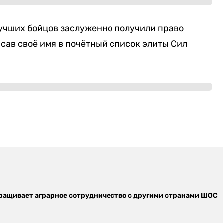
лучших бойцов заслуженно получили право
исав своё имя в почётный список элиты Сил
ращивает аграрное сотрудничество с другими странами ШОС