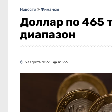
Новости
»
Финансы
Доллар по 465 
диапазон
5 августа, 11:36
41536