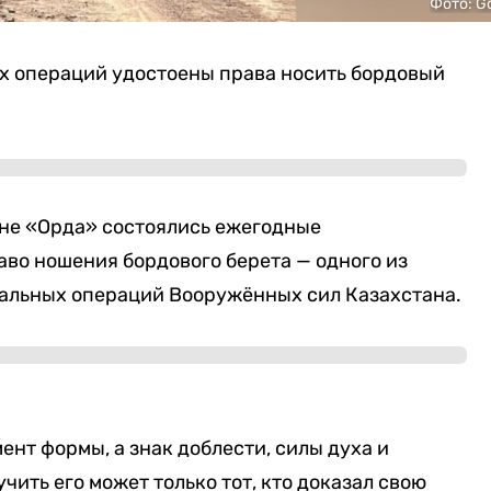
Фото: G
х операций удостоены права носить бордовый
не «Орда» состоялись ежегодные
во ношения бордового берета — одного из
альных операций Вооружённых сил Казахстана.
ент формы, а знак доблести, силы духа и
ить его может только тот, кто доказал свою