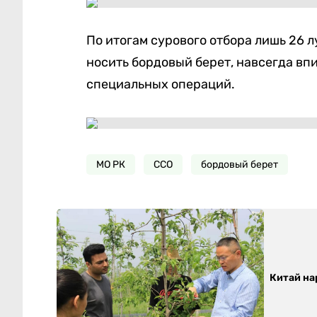
По итогам сурового отбора лишь 26 
носить бордовый берет, навсегда вп
специальных операций.
МО РК
ССО
бордовый берет
Китай на