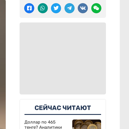
СЕЙЧАС ЧИТАЮТ
Доллар по 465
тенге? Аналитики