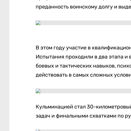
преданность воинскому долгу и выд
В этом году участие в квалификаци
Испытания проходили в два этапа и
боевых и тактических навыков, псих
действовать в самых сложных услови
Кульминацией стал 30-километровы
задач и финальными схватками по р