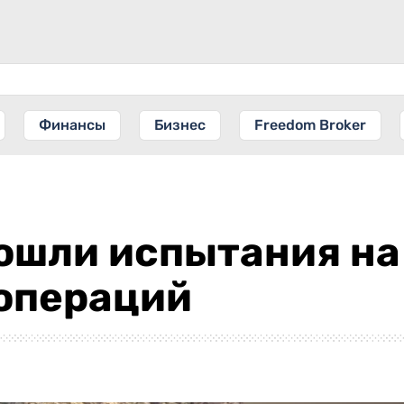
Финансы
Бизнес
Freedom Broker
ошли испытания на
цопераций