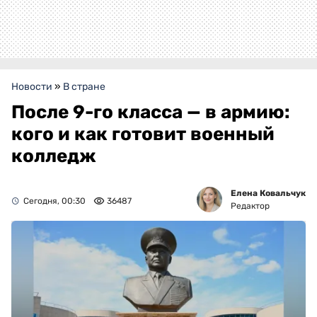
Новости
»
В стране
После 9-го класса — в армию:
кого и как готовит военный
колледж
Елена Ковальчук
Сегодня, 00:30
36487
Редактор