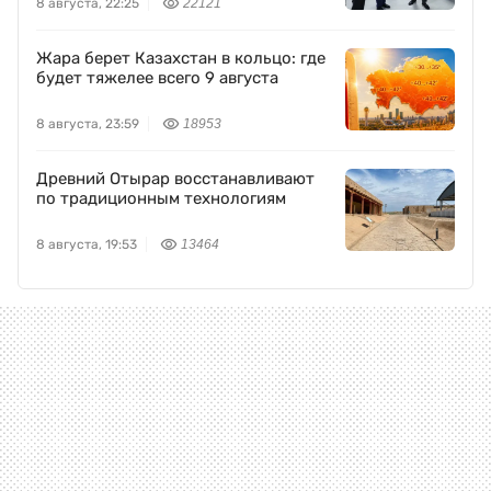
8 августа, 22:25
22121
Жара берет Казахстан в кольцо: где
будет тяжелее всего 9 августа
8 августа, 23:59
18953
Древний Отырар восстанавливают
по традиционным технологиям
8 августа, 19:53
13464