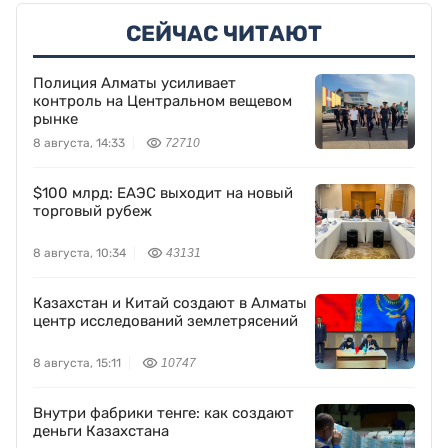
СЕЙЧАС ЧИТАЮТ
Полиция Алматы усиливает
контроль на Центральном вещевом
рынке
8 августа, 14:33
72710
$100 млрд: ЕАЭС выходит на новый
торговый рубеж
8 августа, 10:34
43131
Казахстан и Китай создают в Алматы
центр исследований землетрясений
8 августа, 15:11
10747
Внутри фабрики тенге: как создают
деньги Казахстана