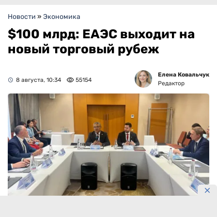
Новости
»
Экономика
$100 млрд: ЕАЭС выходит на
новый торговый рубеж
Елена Ковальчук
8 августа, 10:34
55154
Редактор
Фото: eec.eaeunion.org