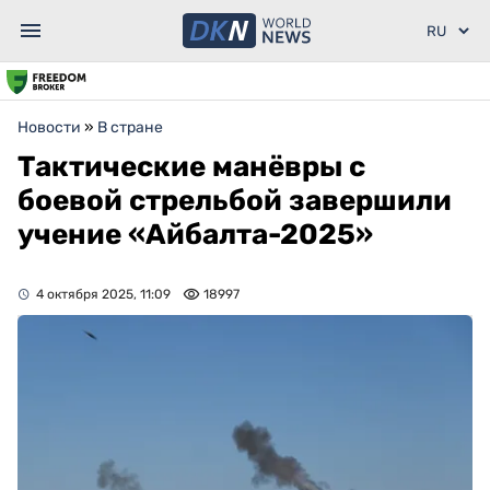
Новости
»
В стране
Тактические манёвры с
боевой стрельбой завершили
учение «Айбалта-2025»
4 октября 2025, 11:09
18997