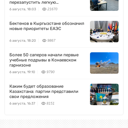
перезапустить легкую
промышленность
6 августа, 18:03
21670
Бектенов в Кыргызстане обозначил
новые приоритеты ЕАЭС
6 августа, 18:20
9867
Более 50 саперов начали первые
учебные подрывы в Конаевском
гарнизоне
6 августа, 19:10
9790
Каким будет образование
Казахстана: партии представили
свои предложения
6 августа, 16:37
8151