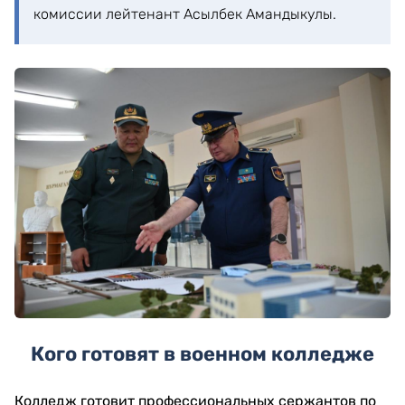
комиссии лейтенант Асылбек Амандыкулы.
Кого готовят в военном колледже
Колледж готовит профессиональных сержантов по