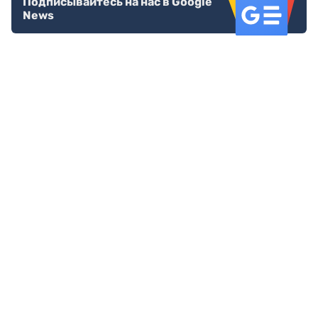
Подписывайтесь на нас в Google
News