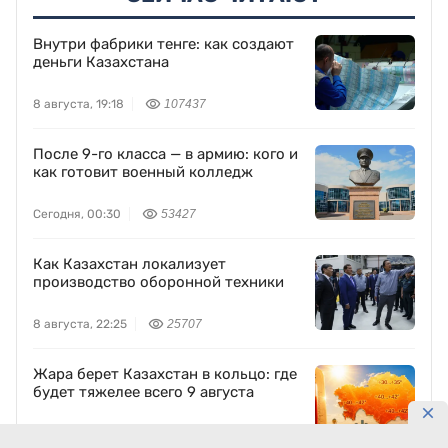
Внутри фабрики тенге: как создают
деньги Казахстана
8 августа, 19:18
107437
После 9-го класса — в армию: кого и
как готовит военный колледж
Сегодня, 00:30
53427
Как Казахстан локализует
производство оборонной техники
8 августа, 22:25
25707
Жара берет Казахстан в кольцо: где
будет тяжелее всего 9 августа
8 августа, 23:59
22066