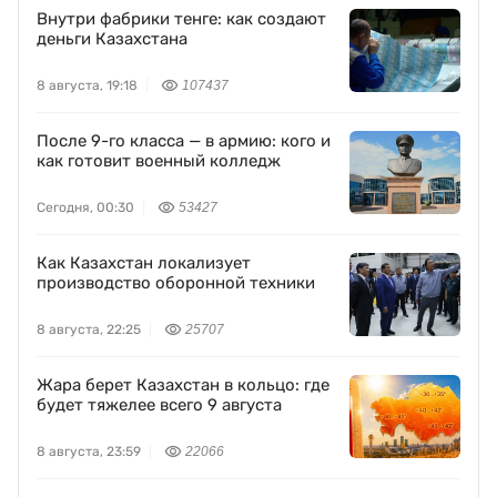
Внутри фабрики тенге: как создают
деньги Казахстана
8 августа, 19:18
107437
После 9-го класса — в армию: кого и
как готовит военный колледж
Сегодня, 00:30
53427
Как Казахстан локализует
производство оборонной техники
8 августа, 22:25
25707
Жара берет Казахстан в кольцо: где
будет тяжелее всего 9 августа
8 августа, 23:59
22066