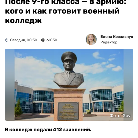
После 9-го класса — в армию:
кого и как готовит военный
колледж
Елена Ковальчук
Сегодня, 00:30
61050
Редактор
Фото: Gov
В колледж подали 412 заявлений.