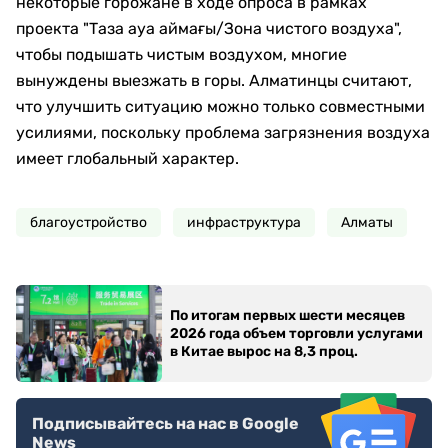
некоторые горожане в ходе опроса в рамках
проекта "Таза ауа аймағы/Зона чистого воздуха",
чтобы подышать чистым воздухом, многие
вынуждены выезжать в горы. Алматинцы считают,
что улучшить ситуацию можно только совместными
усилиями, поскольку проблема загрязнения воздуха
имеет глобальный характер.
благоустройство
инфраструктура
Алматы
По итогам первых шести месяцев
2026 года объем торговли услугами
в Китае вырос на 8,3 проц.
Подписывайтесь на нас в Google
News