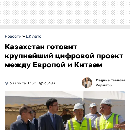
Новости
»
ДК Авто
Казахстан готовит
крупнейший цифровой проект
между Европой и Китаем
Мадина Есенова
6 августа, 17:52
65483
Редактор