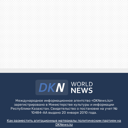
Международное информационное агентство «DKNews.kz»
зарегистрировано в Министерстве культуры и информации
Республики Казахстан. Свидетельство о постановке на учет №
10484-АА выдано 20 января 2010 года.