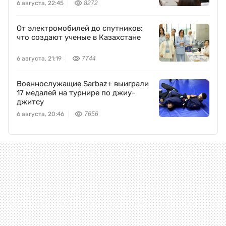
6 августа, 22:45
8272
От электромобилей до спутников:
что создают ученые в Казахстане
6 августа, 21:19
7744
Военнослужащие Sarbaz+ выиграли
17 медалей на турнире по джиу-
джитсу
6 августа, 20:46
7656