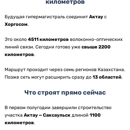
километров
Будущая гипермагистраль соединит
Актау
с
Хоргосом
.
Это около
4511 километров
волоконно-оптических
линий связи. Сегодня готово уже
свыше 2200
километров
.
Маршрут проходит через семь регионов Казахстана.
Позже сеть могут расширить сразу до
13 областей
.
Что строят прямо сейчас
В первом полугодии завершили строительство
участка
Актау — Саксаульск
длиной
1100
километров
.