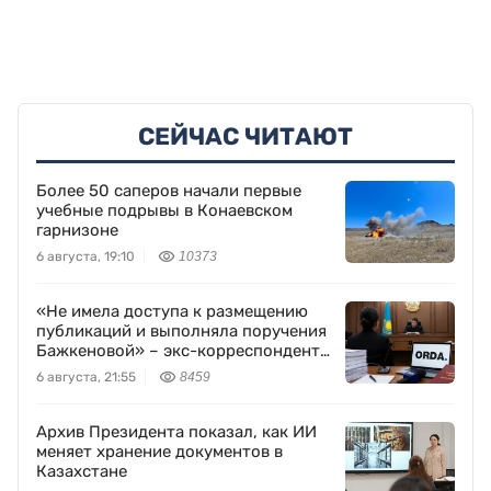
СЕЙЧАС ЧИТАЮТ
Более 50 саперов начали первые
учебные подрывы в Конаевском
гарнизоне
6 августа, 19:10
10373
«Не имела доступа к размещению
публикаций и выполняла поручения
Бажкеновой» – экс-корреспондент
Orda.kz Дуйсенова
6 августа, 21:55
8459
Архив Президента показал, как ИИ
меняет хранение документов в
Казахстане