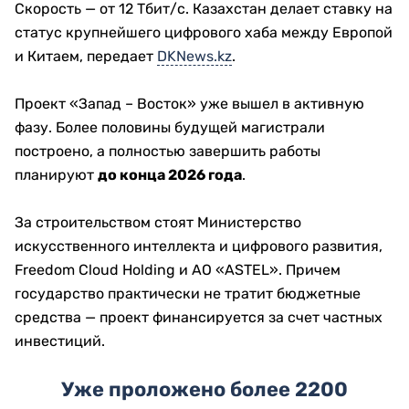
Скорость — от 12 Тбит/с. Казахстан делает ставку на
статус крупнейшего цифрового хаба между Европой
и Китаем, передает
DKNews.kz
.
Проект «Запад – Восток» уже вышел в активную
фазу. Более половины будущей магистрали
построено, а полностью завершить работы
планируют
до конца 2026 года
.
За строительством стоят Министерство
искусственного интеллекта и цифрового развития,
Freedom Cloud Holding и АО «ASTEL». Причем
государство практически не тратит бюджетные
средства — проект финансируется за счет частных
инвестиций.
Уже проложено более 2200