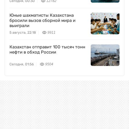
Сегодня, 00:30
12782
Юные шахматисты Казахстана
бросили вызов сборной мира и
выиграли
5 августа, 22:18
9911
Казахстан отправит 100 тысяч тонн
нефти в обход России
Сегодня, 01:56
9504