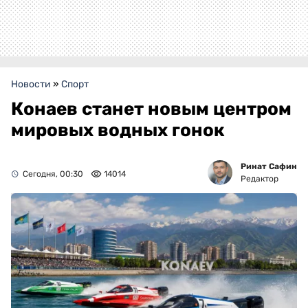
Новости
»
Спорт
Конаев станет новым центром
мировых водных гонок
Ринат Сафин
Сегодня, 00:30
14014
Редактор