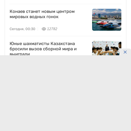
Конаев станет новым центром
мировых водных гонок
Сегодня, 00:30
12782
Юные шахматисты Казахстана
бросили вызов сборной мира и
выиграли
5 августа, 22:18
9911
Казахстан отправит 100 тысяч тонн
нефти в обход России
Сегодня, 01:56
9504