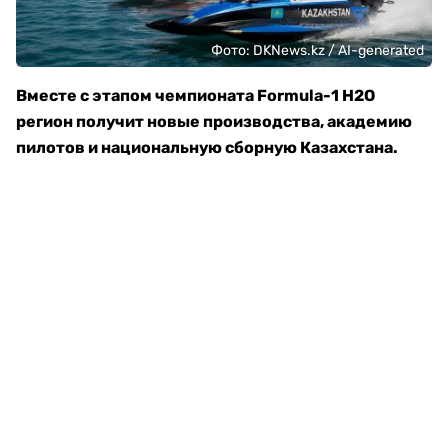
Фото: DKNews.kz / AI-generated
Вместе с этапом чемпионата Formula-1 H2O
регион получит новые производства, академию
пилотов и национальную сборную Казахстана.