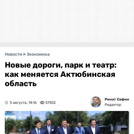
Новости
»
Экономика
Новые дороги, парк и театр:
как меняется Актюбинская
область
Ринат Сафин
5 августа, 14:16
57552
Редактор