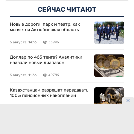
СЕЙЧАС ЧИТАЮТ
Новые дороги, парк и театр: как
меняется Актюбинская область
5 августа, 14:16
55946
Доллар по 465 тенге? Аналитики
назвали новый диапазон
5 августа, 11:36
49786
Казахстанцам разрешат передавать
100% пенсионных накоплений
5 августа, 11:05
18557
Как Air Astana противостоит
мировым кризисам в авиации