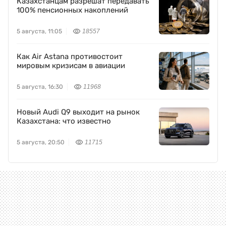
Казахстанцам разрешат передавать
100% пенсионных накоплений
5 августа, 11:05
18557
Как Air Astana противостоит
мировым кризисам в авиации
5 августа, 16:30
11968
Новый Audi Q9 выходит на рынок
Казахстана: что известно
5 августа, 20:50
11715