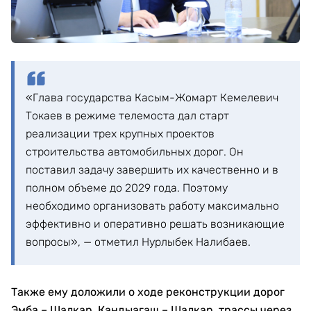
«Глава государства Касым-Жомарт Кемелевич
Токаев в режиме телемоста дал старт
реализации трех крупных проектов
строительства автомобильных дорог. Он
поставил задачу завершить их качественно и в
полном объеме до 2029 года. Поэтому
необходимо организовать работу максимально
эффективно и оперативно решать возникающие
вопросы», — отметил Нурлыбек Налибаев.
Также ему доложили о ходе реконструкции дорог
Эмба – Шалкар, Кандыагаш – Шалкар, трассы через