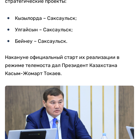
стратегические проекты:
Кызылорда – Саксаульск;
Улгайсын – Саксаульск;
Бейнеу – Саксаульск.
Накануне официальный старт их реализации в
режиме телемоста дал Президент Казахстана
Касым-Жомарт Токаев.