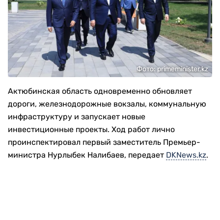
Фото: primeminister.kz
Актюбинская область одновременно обновляет
дороги, железнодорожные вокзалы, коммунальную
инфраструктуру и запускает новые
инвестиционные проекты. Ход работ лично
проинспектировал первый заместитель Премьер-
министра Нурлыбек Налибаев, передает
DKNews.kz
.