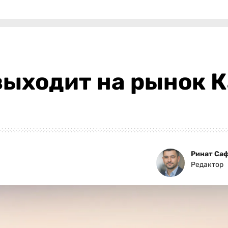
выходит на рынок К
Ринат Са
Редактор