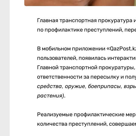
Главная транспортная прокуратура 
по профилактике преступлений, пер
В мобильном приложении «QazPost.kz
пользователей, появилась интеракти
Главной транспортной прокуратуры,
ответственности за пересылку и по
средства, оружие, боеприпасы, взр
.
растения)
Реализуемые профилактические мер
количества преступлений, совершае