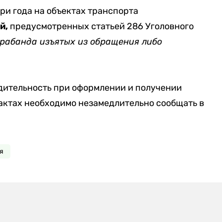
три года на объектах транспорта
й,
предусмотренных статьей 286 Уголовного
трабанда изъятых из обращения либо
.
дительность при оформлении и получении
актах необходимо незамедлительно сообщать в
я