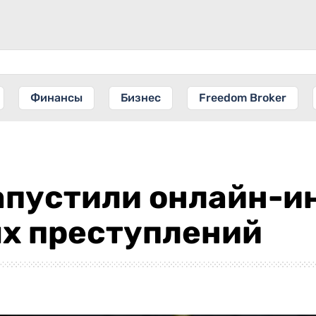
Финансы
Бизнес
Freedom Broker
апустили онлайн-и
ых преступлений