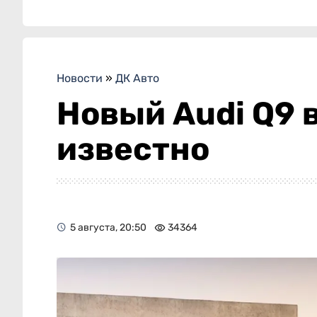
Новости
»
ДК Авто
Новый Audi Q9 
известно
5 августа, 20:50
34364