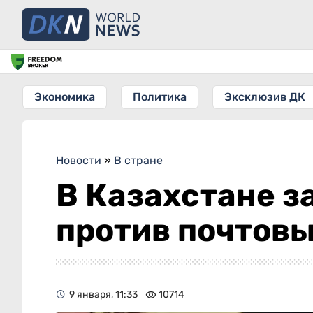
Экономика
Политика
Эксклюзив ДК
Новости
»
В стране
В Казахстане з
против почтов
9 января, 11:33
10714