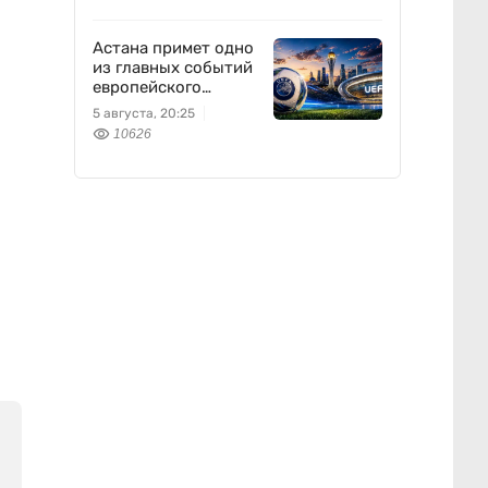
Астана примет одно
из главных событий
европейского
футбола
5 августа, 20:25
10626