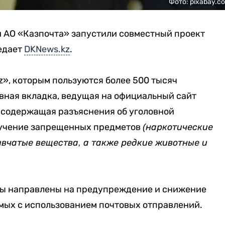
Фото: pixabay.c
и АО «Казпочта» запустили совместный проект
едает
DKNews.kz
.
», которым пользуются более 500 тысяч
вная вкладка, ведущая на официальный сайт
 содержащая разъяснения об уголовной
лучение запрещенных предметов
(наркотические
ывчатые вещества, а также редкие животные и
ы направлены на предупреждение и снижение
мых с использованием почтовых отправлений.