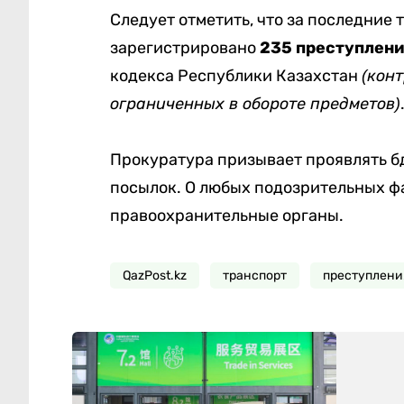
Следует отметить, что за последние 
зарегистрировано
235 преступлени
кодекса Республики Казахстан
(кон
ограниченных в обороте предметов)
Прокуратура призывает проявлять б
посылок. О любых подозрительных ф
правоохранительные органы.
QazPost.kz
транспорт
преступлени