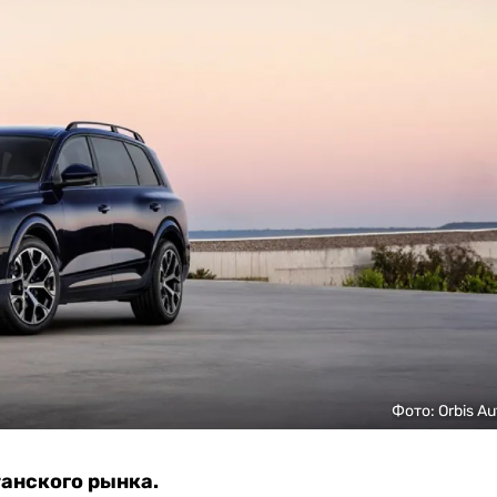
Фото: Orbis Au
танского рынка.