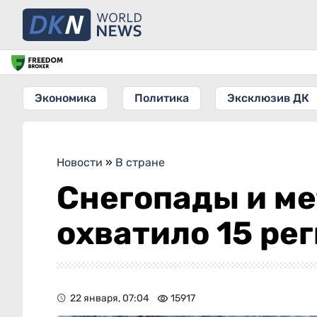
Экономика
Политика
Эксклюзив ДК
Новости
»
В стране
Снегопады и м
охватило 15 ре
22 января, 07:04
15917