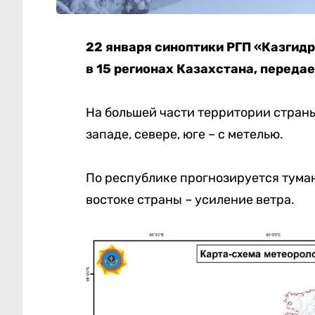
22 января синоптики РГП «Казги
в 15 регионах Казахстана, переда
На большей части территории страны 
западе, севере, юге – с метелью.
По республике прогнозируется туман, 
востоке страны – усиление ветра.