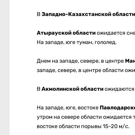
В
Западно-Казахстанской област
Атырауской
области
ожидается снег
На западе, юге туман, гололед.
Днем на западе, севере, в центре
Ман
западе, севере, в центре области ож
В
Акмолинской области
ожидаются 
На западе, юге, востоке
Павлодарск
утром на севере области ожидается т
востоке области порывы 15-20 м/с.