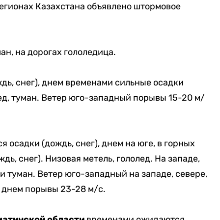
регионах Казахстана объявлено штормовое
н, на дорогах гололедица.
дь, снег), днем временами сильные осадки
лед, туман. Ветер юго-западный порывы 15-20 м/
 осадки (дождь, снег), днем на юге, в горных
ь, снег). Низовая метель, гололед. На западе,
ти туман. Ветер юго-западный на западе, севере,
, днем порывы 23-28 м/с.
матинской области
временами ожидаются