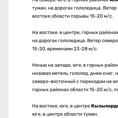
туман, на дорогах гололедица. Вете
востоке области порывы 15-20 м/с.
На востоке, в центре, горных района
на дорогах гололедица. Ветер север
15-20, временами 23-28 м/с.
Ночью на западе, юге, в горных райо
низовая метель, гололед, днем снег, 
северо-восточный с переходом на юг
горных районах области 15-20 м/с, п
На востоке, юге, в центре
Кызылорд
юге, в центре области туман.