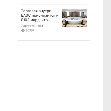
Торговля внутри
ЕАЭС приблизится к
$102 млрд: что
предложил
7 августа, 16:51
Казахстан
10307