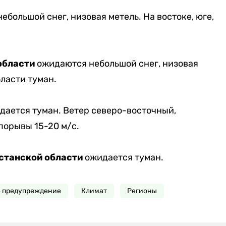
ебольшой снег, низовая метель. На востоке, юге,
области
ожидаются небольшой снег, низовая
области туман.
ается туман. Ветер северо-восточный,
порывы 15-20 м/с.
станской области
ожидается туман.
 предупреждение
Климат
Регионы