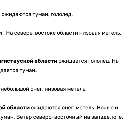
и
ожидаются туман, гололед.
. На севере, востоке области низовая метель.
гистауской области
ожидается гололед. На
идается туман
.
небольшой снег, низовая метель.
ой области
ожидаются снег, метель. Ночью и
уман. Ветер северо-восточный на западе, юге,