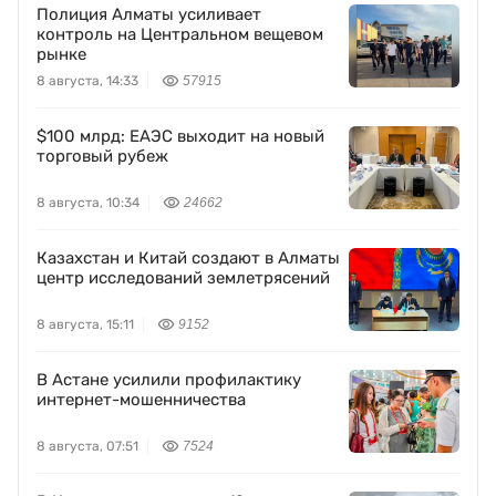
Полиция Алматы усиливает
контроль на Центральном вещевом
рынке
8 августа, 14:33
57915
$100 млрд: ЕАЭС выходит на новый
торговый рубеж
8 августа, 10:34
24662
Казахстан и Китай создают в Алматы
центр исследований землетрясений
8 августа, 15:11
9152
В Астане усилили профилактику
интернет-мошенничества
8 августа, 07:51
7524