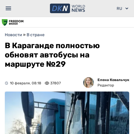
Новости
»
В стране
В Караганде полностью
обновят автобусы на
маршруте №29
Елена Ковальчук
10 февраля, 08:18
37807
Редактор