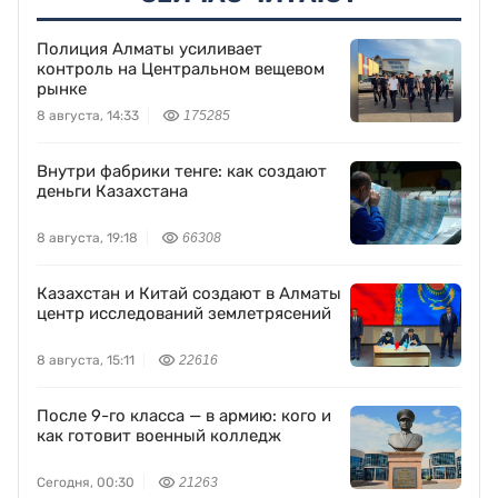
Полиция Алматы усиливает
контроль на Центральном вещевом
рынке
8 августа, 14:33
175285
Внутри фабрики тенге: как создают
деньги Казахстана
8 августа, 19:18
66308
Казахстан и Китай создают в Алматы
центр исследований землетрясений
8 августа, 15:11
22616
После 9-го класса — в армию: кого и
как готовит военный колледж
Сегодня, 00:30
21263