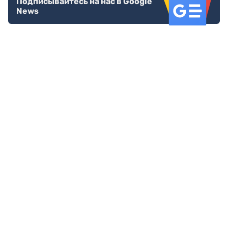
Подписывайтесь на нас в Google
News