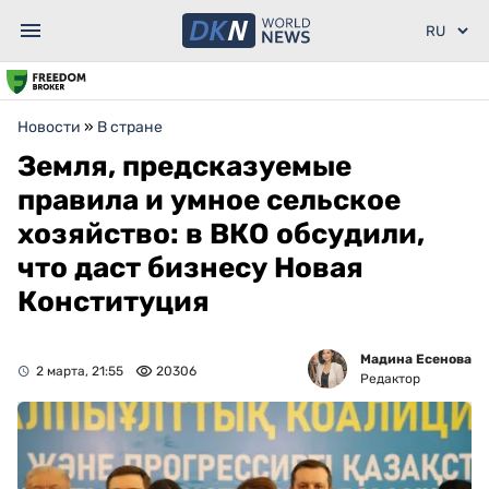
Новости
»
В стране
Земля, предсказуемые
правила и умное сельское
хозяйство: в ВКО обсудили,
что даст бизнесу Новая
Конституция
Мадина Есенова
2 марта, 21:55
20306
Редактор