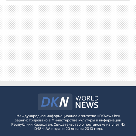
Международное информационное агентство «DKNews.kz»
зарегистрировано в Министерстве культуры и информации
Республики Казахстан. Свидетельство о постановке на учет №
10484-АА выдано 20 января 2010 года.