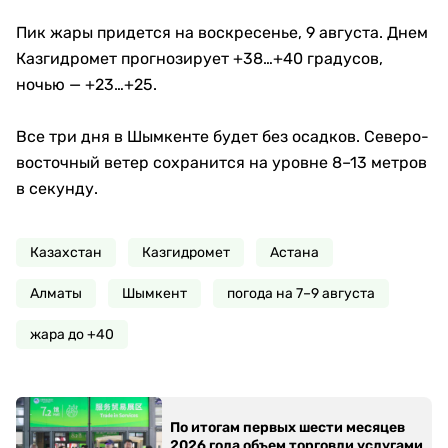
Пик жары придется на воскресенье, 9 августа. Днем
Казгидромет прогнозирует +38…+40 градусов,
ночью — +23…+25.
Все три дня в Шымкенте будет без осадков. Северо-
восточный ветер сохранится на уровне 8–13 метров
в секунду.
Казахстан
Казгидромет
Астана
Алматы
Шымкент
погода на 7–9 августа
жара до +40
По итогам первых шести месяцев
2026 года объем торговли услугами