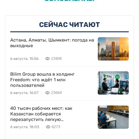
СЕЙЧАС ЧИТАЮТ
Астана, Алматы, Шымкент: погода на
выходные
6 августа, 15:56
15906
Bilim Group вошла в холдинг
Freedom: что ждёт 1 млн
пользователей
6 августа, 16:07
15664
40 тысяч рабочих мест: как
Казахстан собирается
перезапустить легкую
промышленность
6 августа, 18:03
9273