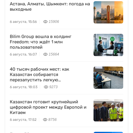
Астана, Алматы, Шымкент: погода на
выходные
6 августа, 15:56
15906
Bilim Group вошла в холдинг
Freedom: что ждёт 1 млн
пользователей
6 августа, 16:07
15664
40 тысяч рабочих мест: как
Казахстан собирается
перезапустить легкую
промышленность
6 августа, 18:03
9273
Казахстан готовит крупнейший
цифровой проект между Европой и
Китаем
6 августа, 17:52
8756