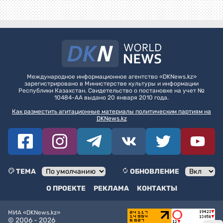
Международное информационное агентство «DKNews.kz»
зарегистрировано в Министерстве культуры и информации
Республики Казахстан. Свидетельство о постановке на учет №
10484-АА выдано 20 января 2010 года.
Как разместить агитационные материалы политическим партиям на
DKNews.kz
ТЕМА
ОБНОВЛЕНИЕ
О ПРОЕКТЕ
РЕКЛАМА
КОНТАКТЫ
МИА «DKNews.kz»
© 2006 -
2026