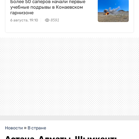
Более 50 саперов начали первые
учебные подрывы в Конаевском
гарнизоне
6 августа, 19:10
8591
Новости
»
В стране