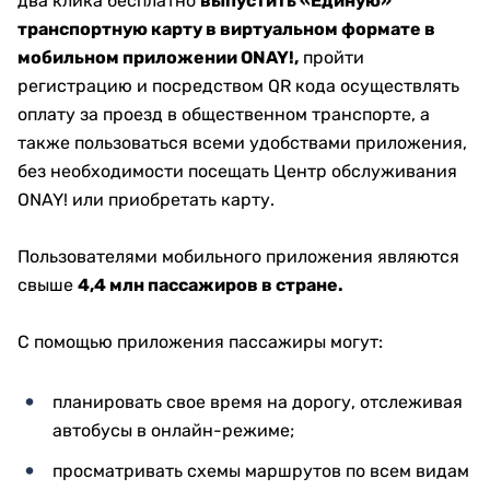
два клика бесплатно
выпустить «Единую»
транспортную карту в виртуальном формате в
мобильном приложении ONAY!,
пройти
регистрацию и посредством QR кода осуществлять
оплату за проезд в общественном транспорте, а
также пользоваться всеми удобствами приложения,
без необходимости посещать Центр обслуживания
ONAY! или приобретать карту.
Пользователями мобильного приложения являются
свыше
4,4 млн пассажиров в стране.
С помощью приложения пассажиры могут:
планировать свое время на дорогу, отслеживая
автобусы в онлайн-режиме;
просматривать схемы маршрутов по всем видам