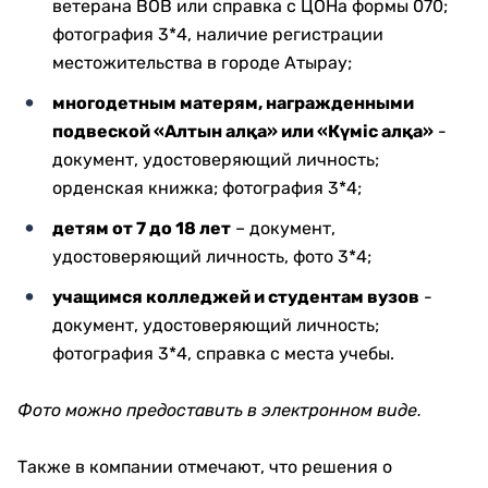
ветерана ВОВ или справка с ЦОНа формы 070;
фотография 3*4, наличие регистрации
местожительства в городе Атырау;
многодетным матерям, награжденными
подвеской «Алтын алқа» или «Күміс алқа»
-
документ, удостоверяющий личность;
орденская книжка; фотография 3*4;
детям от 7 до 18 лет
– документ,
удостоверяющий личность, фото 3*4;
учащимся колледжей и студентам вузов
-
документ, удостоверяющий личность;
фотография 3*4, справка с места учебы.
Фото можно предоставить
в электронном виде.
Также в компании отмечают, что решения о