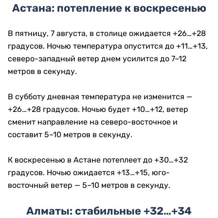
Астана: потепление к воскресенью
В пятницу, 7 августа, в столице ожидается +26…+28
градусов. Ночью температура опустится до +11…+13,
северо-западный ветер днем усилится до 7–12
метров в секунду.
В субботу дневная температура не изменится —
+26…+28 градусов. Ночью будет +10…+12, ветер
сменит направление на северо-восточное и
составит 5–10 метров в секунду.
К воскресенью в Астане потеплеет до +30…+32
градусов. Ночью ожидается +13…+15, юго-
восточный ветер — 5–10 метров в секунду.
Алматы: стабильные +32…+34