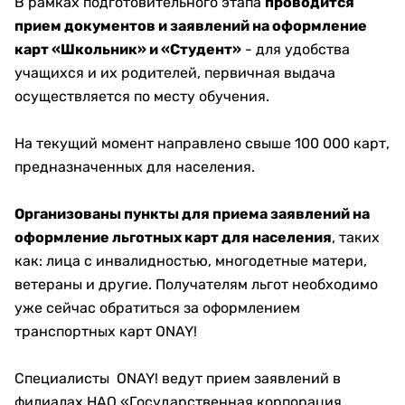
В рамках подготовительного этапа
проводится
прием документов и заявлений на оформление
карт «Школьник» и «Студент»
- для удобства
учащихся и их родителей, первичная выдача
осуществляется по месту обучения.
На текущий момент направлено свыше 100 000 карт,
предназначенных для населения.
Организованы пункты для приема заявлений на
оформление льготных карт для населения
, таких
как: лица с инвалидностью, многодетные матери,
ветераны и другие. Получателям льгот необходимо
уже сейчас обратиться за оформлением
транспортных карт ONAY!
Специалисты ONAY! ведут прием заявлений в
филиалах НАО «Государственная корпорация