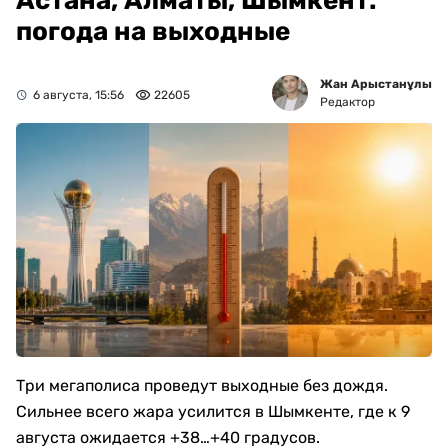
Астана, Алматы, Шымкент:
погода на выходные
Жан Арыстанұлы
6 августа, 15:56
22605
Редактор
Три мегаполиса проведут выходные без дождя.
Сильнее всего жара усилится в Шымкенте, где к 9
августа ожидается +38…+40 градусов.