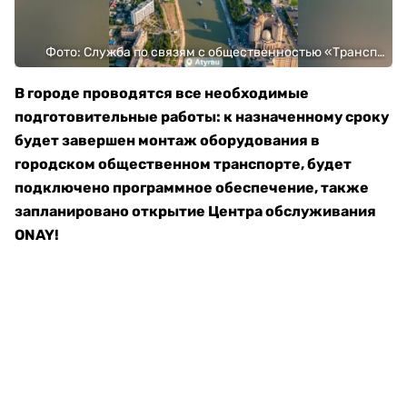
Фото: Служба по связям с общественностью «Транспортный холдинг города Алматы»
В городе проводятся все необходимые
подготовительные работы: к назначенному сроку
будет завершен монтаж оборудования в
городском общественном транспорте, будет
подключено программное обеспечение, также
запланировано открытие Центра обслуживания
ONAY!