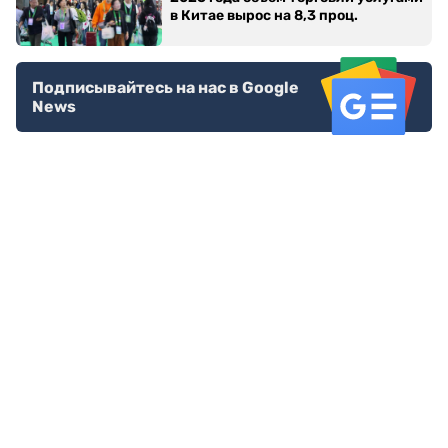
в Китае вырос на 8,3 проц.
Подписывайтесь на нас в Google
News