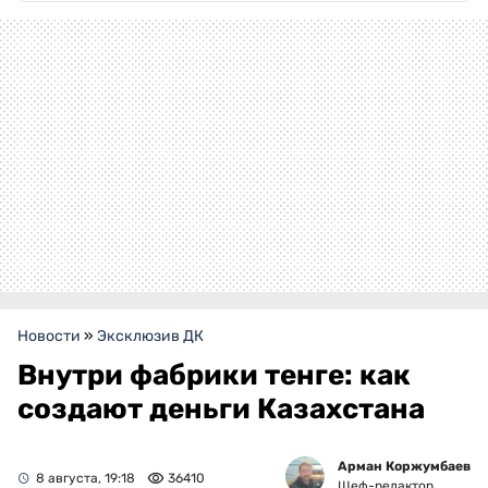
Новости
»
Эксклюзив ДК
Внутри фабрики тенге: как
создают деньги Казахстана
Арман Коржумбаев
8 августа, 19:18
36410
Шеф-редактор