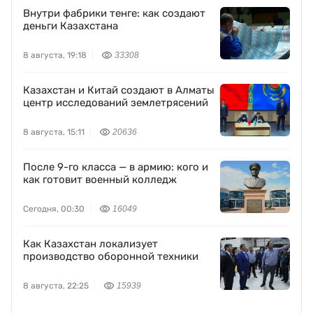
Внутри фабрики тенге: как создают
деньги Казахстана
8 августа, 19:18
33308
Казахстан и Китай создают в Алматы
центр исследований землетрясений
8 августа, 15:11
20636
После 9-го класса — в армию: кого и
как готовит военный колледж
Сегодня, 00:30
16049
Как Казахстан локализует
производство оборонной техники
8 августа, 22:25
15939