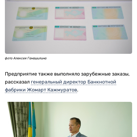
фото Алексея Ганашилина
Предприятие также выполняло зарубежные заказы,
рассказал
генеральный директор Банкнотной
фабрики Жомарт Кажмуратов
.