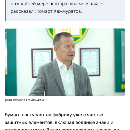
по крайней мере полтора-два месяца», —
рассказал Жомарт Кажмуратов.
фото Алексея Ганашилина
Бумага поступает на фабрику уже с частью
защитных элементов, включая водяные знаки и
встроенные нити. Затем лист проходит несколько