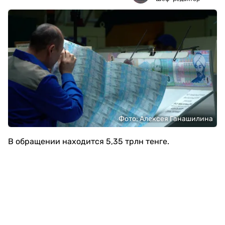
Фото: Алексея Ганашилина
В обращении находится 5,35 трлн тенге.