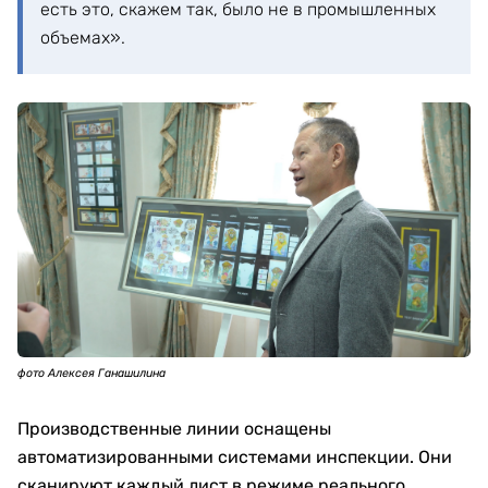
есть это, скажем так, было не в промышленных
объемах».
фото Алексея Ганашилина
Производственные линии оснащены
автоматизированными системами инспекции. Они
сканируют каждый лист в режиме реального