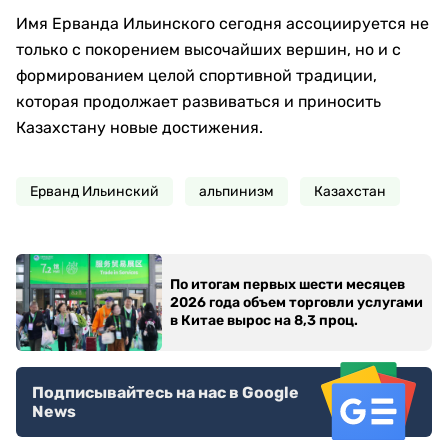
Имя Ерванда Ильинского сегодня ассоциируется не
только с покорением высочайших вершин, но и с
формированием целой спортивной традиции,
которая продолжает развиваться и приносить
Казахстану новые достижения.
Ерванд Ильинский
альпинизм
Казахстан
По итогам первых шести месяцев
2026 года объем торговли услугами
в Китае вырос на 8,3 проц.
Подписывайтесь на нас в Google
News