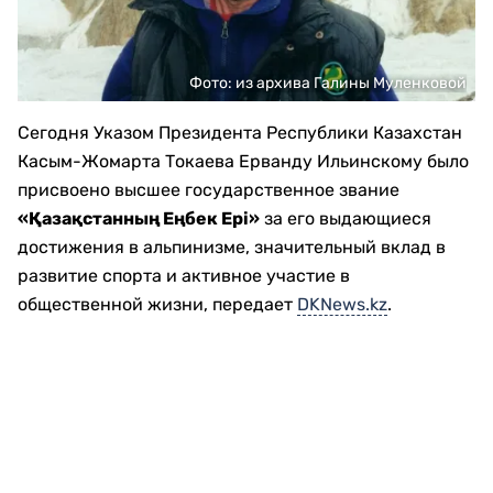
Фото: из архива Галины Муленковой
Сегодня Указом Президента Республики Казахстан
Касым-Жомарта Токаева Ерванду Ильинскому было
присвоено высшее государственное звание
«Қазақстанның Еңбек Ері»
за его выдающиеся
достижения в альпинизме, значительный вклад в
развитие спорта и активное участие в
общественной жизни, передает
DKNews.kz
.