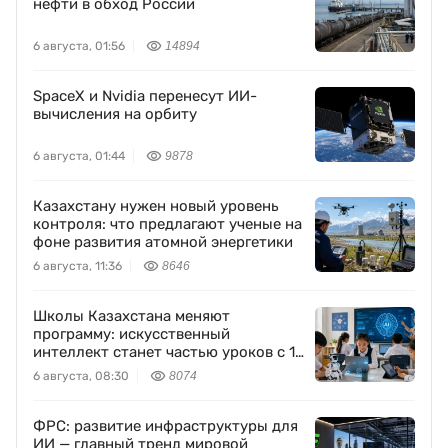
нефти в обход России
6 августа, 01:56
14894
SpaceX и Nvidia перенесут ИИ-
вычисления на орбиту
6 августа, 01:44
9878
Казахстану нужен новый уровень
контроля: что предлагают ученые на
фоне развития атомной энергетики
6 августа, 11:36
8646
Школы Казахстана меняют
программу: искусственный
интеллект станет частью уроков с 1
класса
6 августа, 08:30
8074
ФРС: развитие инфраструктуры для
ИИ — главный тренд мировой