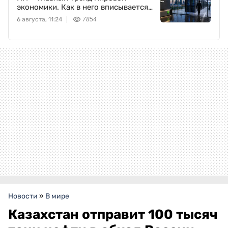
экономики. Как в него вписывается
Freedom Holding Corp.
6 августа, 11:24
7854
Новости
»
В мире
Казахстан отправит 100 тысяч