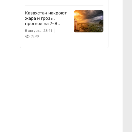
Казахстан накроют
жара и грозы:
прогноз на 7–8
августа
5 августа, 23:41
8140