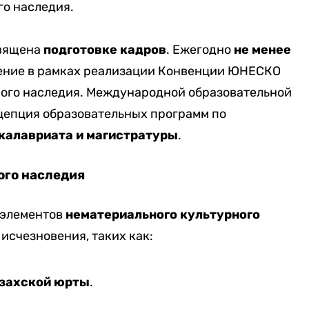
го наследия.
священа
подготовке кадров
. Ежегодно
не менее
ение в рамках реализации Конвенции ЮНЕСКО
ного наследия. Международной образовательной
цепция образовательных программ по
калавриата и магистратуры
.
ого наследия
 элементов
нематериального культурного
 исчезновения, таких как:
азахской юрты
.