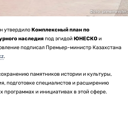
Фото: primeminister.
ан утвердило
Комплексный план по
урного наследия
под эгидой
ЮНЕСКО
и
овление подписал Премьер-министр Казахстана
kz
.
сохранению памятников истории и культуры,
я, подготовке специалистов и расширению
х программах и инициативах в этой сфере.