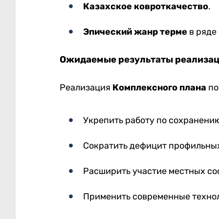
Казахское ковроткачество
.
Эпический жанр терме
в ряде
Ожидаемые результаты реализац
Реализация
Комплексного плана
по
Укрепить работу по сохранению
Сократить дефицит профильных
Расширить участие местных со
Применить современные технол