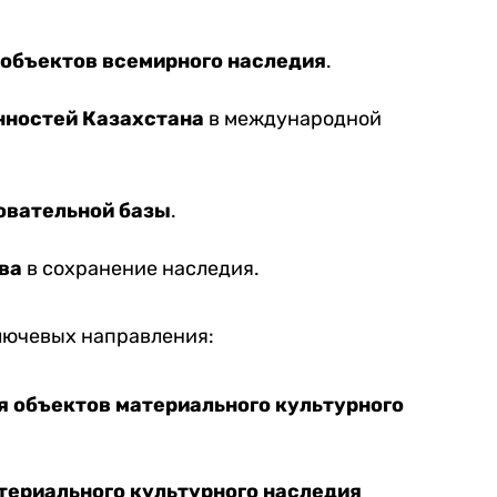
объектов всемирного наследия
.
нностей Казахстана
в международной
овательной базы
.
ва
в сохранение наследия.
ключевых направления:
я объектов материального культурного
териального культурного наследия