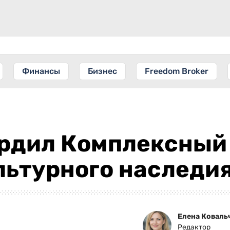
Финансы
Бизнес
Freedom Broker
рдил Комплексный 
льтурного наследи
Елена Коваль
Редактор