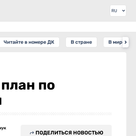
Читайте в номере ДК
В стране
В мире
план по
я
чук
ПОДЕЛИТЬСЯ НОВОСТЬЮ