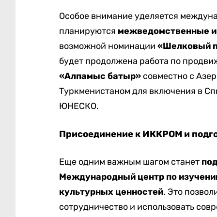
Особое внимание уделяется междуна
планируются
межведомственные и
возможной номинации
«Шелковый п
будет продолжена работа по продв
«Алпамыс батыр»
совместно с Азер
Туркменистаном для включения в Сп
ЮНЕСКО.
Присоединение к ИККРОМ и подго
Еще одним важным шагом станет
под
Международный центр по изучени
культурных ценностей
. Это позво
сотрудничество и использовать сов