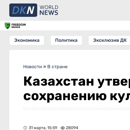
Экономика
Политика
Эксклюзив ДК
Новости
»
В стране
Казахстан утве
сохранению ку
31 марта, 15:59
28094