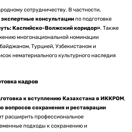
родному сотрудничеству. В частности,
 экспертные консультации
по подготовке
уть: Каспийско-Волжский коридор»
. Также
ижению многонациональной номинации
байджаном, Турцией, Узбекистаном и
исок нематериального культурного наследия
товка кадров
готовка к вступлению Казахстана в ИККРОМ
,
ю вопросов сохранения и реставрации
лит расширить профессиональное
ременные подходы к сохранению и