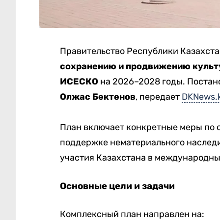
Правительство Республики Казахст
сохранению и продвижению культ
ИСЕСКО
на 2026–2028 годы. Постан
Олжас Бектенов
, передает
DKNews.
План включает конкретные меры по 
поддержке нематериального наследи
участия Казахстана в международны
Основные цели и задачи
Комплексный план направлен на: