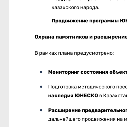
казахского народа.
Продвижение программы Ю
Охрана памятников и расширени
В рамках плана предусмотрено:
Мониторинг состояния объек
Подготовка методического пос
наследия ЮНЕСКО
в Казахста
Расширение предварительног
дальнейшего продвижения на 