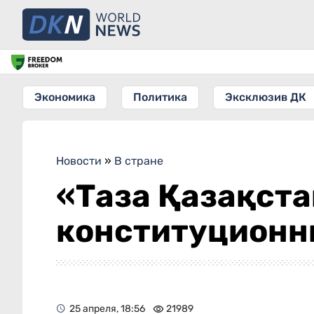
Экономика
Политика
Эксклюзив ДК
Новости
»
В стране
«Таза Қазақста
конституционн
25 апреля, 18:56
21989