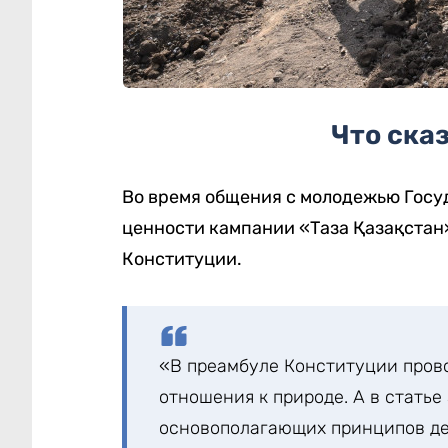
Что ска
Во время общения с молодежью Госу
ценности кампании «Таза Қазақстан
Конституции.
«В преамбуле Конституции пров
отношения к природе. А в статье
основополагающих принципов де