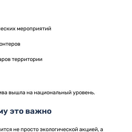
ических мероприятий
лонтеров
аров территории
ива вышла на национальный уровень.
му это важно
ится не просто экологической акцией, а