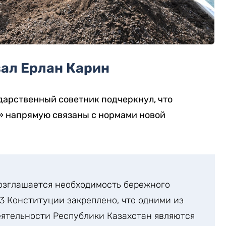
зал Ерлан Карин
дарственный советник подчеркнул, что
» напрямую связаны с нормами новой
озглашается необходимость бережного
 3 Конституции закреплено, что одними из
ятельности Республики Казахстан являются