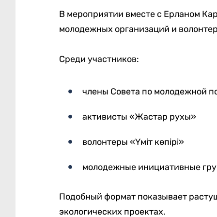
В мероприятии вместе с Ерланом Ка
молодежных организаций и волонтер
Среди участников:
члены Совета по молодежной п
активисты «Жастар рухы»
волонтеры «Үміт көпірі»
молодежные инициативные гр
Подобный формат показывает расту
экологических проектах.