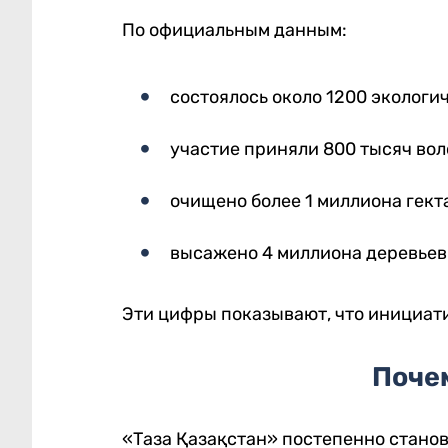
По официальным данным:
состоялось около 1200 эколог
участие приняли 800 тысяч во
очищено более 1 миллиона гект
высажено 4 миллиона деревьев
Эти цифры показывают, что инициат
Поче
«Таза Қазақстан» постепенно станов