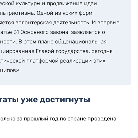
еской культуры и продвижение идеи
 патриотизма. Одной из ярких форм
яется волонтерская деятельность. И впервые
атье 31 Основного закона, заявляется о
ности. В этом плане общенациональная
циированная Главой государства, сегодня
ктической платформой реализации этих
ципов».
таты уже достигнуты
только за прошлый год по стране проведена