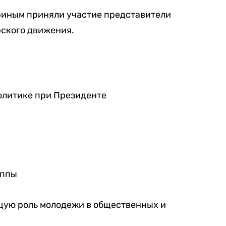
риным приняли участие представители
ского движения.
олитике при Президенте
уппы
щую роль молодежи в общественных и