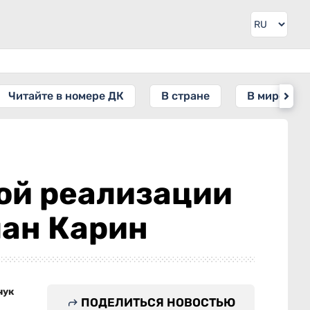
Читайте в номере ДК
В стране
В мире
ой реализации
лан Карин
чук
ПОДЕЛИТЬСЯ НОВОСТЬЮ